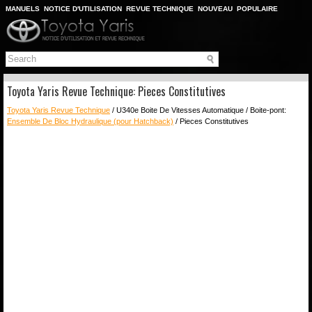
MANUELS
NOTICE D'UTILISATION
REVUE TECHNIQUE
NOUVEAU
POPULAIRE
PLAN DU SITE
CHERCHER
Toyota Yaris Revue Technique: Pieces Constitutives
Toyota Yaris Revue Technique
/ U340e Boite De Vitesses Automatique / Boite-pont:
Ensemble De Bloc Hydraulique (pour Hatchback)
/ Pieces Constitutives