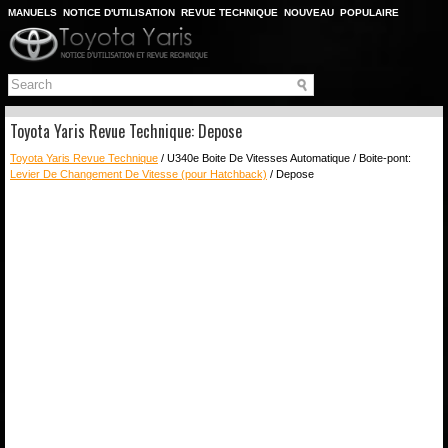
MANUELS
NOTICE D'UTILISATION
REVUE TECHNIQUE
NOUVEAU
POPULAIRE
PLAN DU SITE
CHERCHER
Toyota Yaris Revue Technique: Depose
Toyota Yaris Revue Technique
/ U340e Boite De Vitesses Automatique / Boite-pont:
Levier De Changement De Vitesse (pour Hatchback)
/ Depose