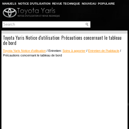
MANUELS
NOTICE D'UTILISATION
REVUE TECHNIQUE
NOUVEAU
POPULAIRE
PLAN DU SITE
CHERCHER
Toyota Yaris Notice d'utilisation: Précautions concernant le tableau
de bord
Toyota Yaris Notice d'utilisation
/ Entretien:
Soins à apporter
/
Entretien de l’habitacle
/
Précautions concernant le tableau de bord