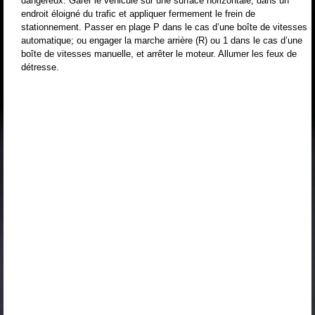
dangereux. Garer le véhicule sur une surface horizontale, dans un
endroit éloigné du trafic et appliquer fermement le frein de
stationnement. Passer en plage P dans le cas d’une boîte de vitesses
automatique; ou engager la marche arrière (R) ou 1 dans le cas d’une
boîte de vitesses manuelle, et arrêter le moteur. Allumer les feux de
détresse.