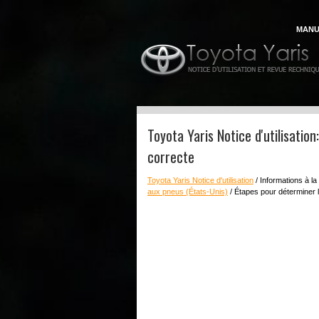
MANU
Toyota Yaris Notice d'utilisatio
correcte
Toyota Yaris Notice d'utilisation
/ Informations à la
aux pneus (États-Unis)
/ Étapes pour déterminer l