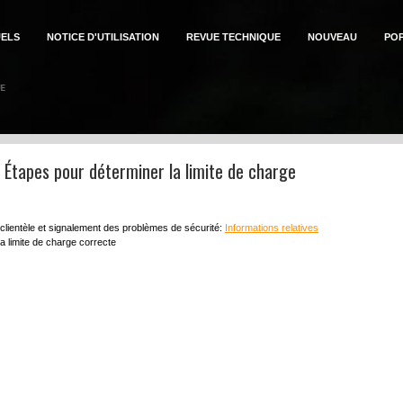
ELS
NOTICE D'UTILISATION
REVUE TECHNIQUE
NOUVEAU
PO
n: Étapes pour déterminer la limite de charge
 clientèle et signalement des problèmes de sécurité:
Informations relatives
a limite de charge correcte