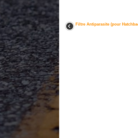
Filtre Antiparasite (pour Hatchba