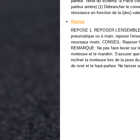
parleur. Texte du schéma *a Pièce co
parleur arrière) (1) Débrancher le conn
résistance en fonction de la (des) val
Repose
REPOSE 1. REPOSER L'ENSEMBLE DE
pneumatique ou à main, reposer l'ense
nouveaux rivets. CONSEIL: Reposer le
REMARQUE: Ne pas faire levier sur le 
riveteuse et le mandrin. S'assurer que 
incliner la riveteuse lors de la pose du
de rivet et le haut-parleur. Ne laisser 