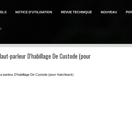
ELS
NOTICE D'UTILISATION
REVUE TECHNIQUE
NOUVEAU
PO
aut-parleur D'habillage De Custode (pour
aut-parleur D'habillage De Custode (pour Hatchback)