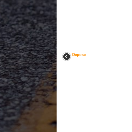
Depose