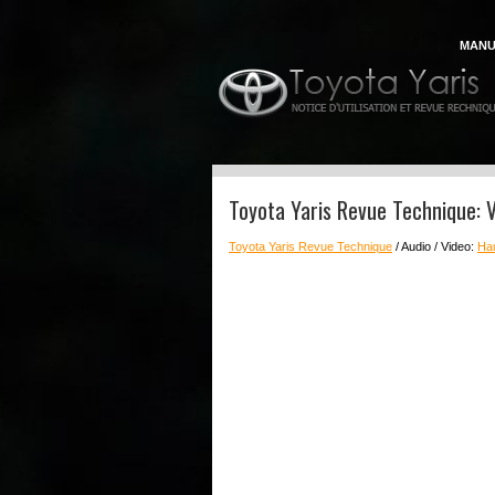
MANU
Toyota Yaris Revue Technique: V
Toyota Yaris Revue Technique
/ Audio / Video:
Hau