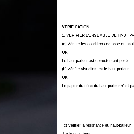
VERIFICATION
1. VERIFIER L'ENSEMBLE DE HAUT-P
(a) Vérifier les conditions de pose du haut
OK:
Le haut-parleur est correctement posé.
(b) Vérifier visuellement le haut-parleur.
OK:
Le papier du cône du haut-parleur n'est p
(c) Vérifier la résistance du haut-parleur.
Texte du schéma