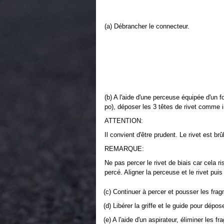
(a) Débrancher le connecteur.
(b) A l'aide d'une perceuse équipée d'un f
po), déposer les 3 têtes de rivet comme 
ATTENTION:
Il convient d'être prudent. Le rivet est br
REMARQUE:
Ne pas percer le rivet de biais car cela r
percé. Aligner la perceuse et le rivet puis
(c) Continuer à percer et pousser les frag
(d) Libérer la griffe et le guide pour dépo
(e) A l'aide d'un aspirateur, éliminer les f