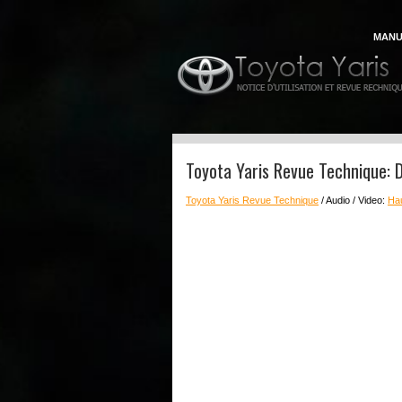
MANU
Toyota Yaris Revue Technique: 
Toyota Yaris Revue Technique
/ Audio / Video:
Hau