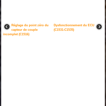
Réglage du point zéro du
Dysfonctionnement du ECU
capteur de couple
(C1531-C1535)
incomplet (C1516)