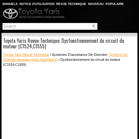
MANUELS
NOTICE D'UTILISATION
REVUE TECHNIQUE
NOUVEAU
POPULAIRE
PLAN DU SITE
CHERCHER
Toyota Yaris Revue Technique: Dysfonctionnement du circuit du
moteur (C1524,C1555)
Toyota Yaris Revue Technique
/ Systemes D'assistance De Direction:
Systeme De
Direction Assistee (pour Hatchback)
/ Dysfonctionnement du circuit du moteur
(C1524,C1555)