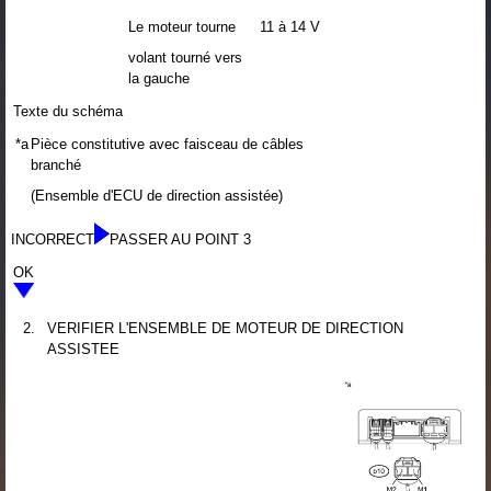
Le moteur tourne
11 à 14 V
volant tourné vers
la gauche
Texte du schéma
*a
Pièce constitutive avec faisceau de câbles
branché
(Ensemble d'ECU de direction assistée)
INCORRECT
PASSER AU POINT 3
OK
2.
VERIFIER L'ENSEMBLE DE MOTEUR DE DIRECTION
ASSISTEE