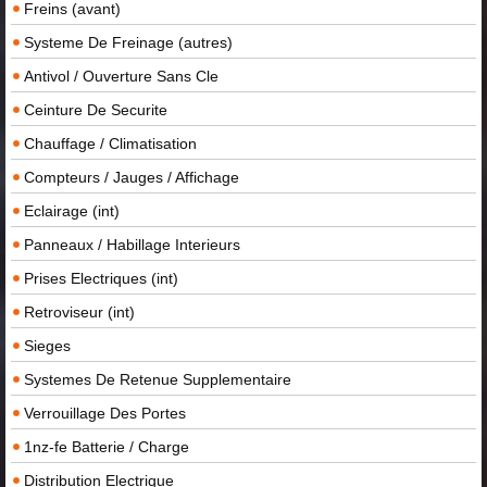
Freins (avant)
Systeme De Freinage (autres)
Antivol / Ouverture Sans Cle
Ceinture De Securite
Chauffage / Climatisation
Compteurs / Jauges / Affichage
Eclairage (int)
Panneaux / Habillage Interieurs
Prises Electriques (int)
Retroviseur (int)
Sieges
Systemes De Retenue Supplementaire
Verrouillage Des Portes
1nz-fe Batterie / Charge
Distribution Electrique