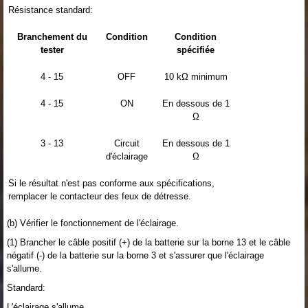
Résistance standard:
Branchement du
Condition
Condition
tester
spécifiée
4 - 15
OFF
10 kΩ minimum
4 - 15
ON
En dessous de 1
Ω
3 - 13
Circuit
En dessous de 1
d'éclairage
Ω
Si le résultat n'est pas conforme aux spécifications,
remplacer le contacteur des feux de détresse.
(b) Vérifier le fonctionnement de l'éclairage.
(1) Brancher le câble positif (+) de la batterie sur la borne 13 et le câble
négatif (-) de la batterie sur la borne 3 et s'assurer que l'éclairage
s'allume.
Standard:
L'éclairage s'allume.