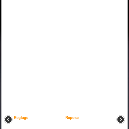
Reglage
Repose