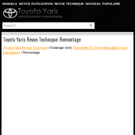
MANUELS
NOTICE D'UTILISATION
REVUE TECHNIQUE
NOUVEAU
POPULAIRE
PLAN DU SITE
CHERCHER
Toyota Yaris Revue Technique: Remontage
Toyota Yaris Revue Technique
/ Eclairage (ext):
Ensemble De Feu Antibrouillard (pour
Hatchback)
/ Remontage