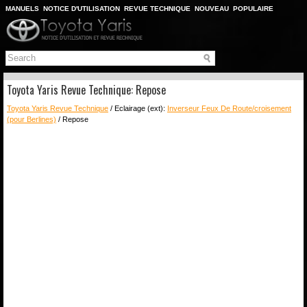
MANUELS
NOTICE D'UTILISATION
REVUE TECHNIQUE
NOUVEAU
POPULAIRE
PLAN DU SITE
CHERCHER
Toyota Yaris Revue Technique: Repose
Toyota Yaris Revue Technique
/ Eclairage (ext):
Inverseur Feux De Route/croisement
(pour Berlines)
/ Repose