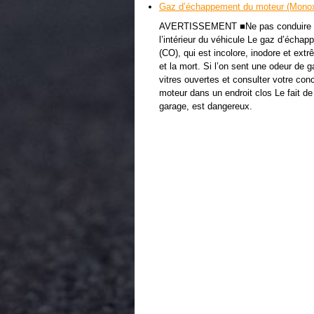
Gaz d’échappement du moteur (Monox
AVERTISSEMENT ■Ne pas conduire le 
l’intérieur du véhicule Le gaz d’éch
(CO), qui est incolore, inodore et ext
et la mort. Si l’on sent une odeur de g
vitres ouvertes et consulter votre co
moteur dans un endroit clos Le fait d
garage, est dangereux.