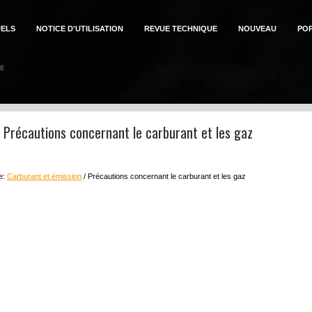
ELS
NOTICE D'UTILISATION
REVUE TECHNIQUE
NOUVEAU
PO
n: Précautions concernant le carburant et les gaz
e:
Carburant et émission
/ Précautions concernant le carburant et les gaz