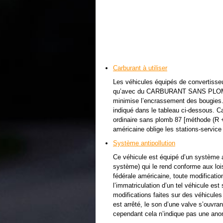
Carburant à utiliser
Les véhicules équipés de convertisseu
qu’avec du CARBURANT SANS PLOMB 
minimise l’encrassement des bougies.
indiqué dans le tableau ci-dessous. C
ordinaire sans plomb 87 [méthode (R + 
américaine oblige les stations-service
Système antipollution
Ce véhicule est équipé d’un système ant
système) qui le rend conforme aux loi
fédérale américaine, toute modificatio
l’immatriculation d’un tel véhicule es
modifications faites sur des véhicule
est arrêté, le son d’une valve s’ouvran
cependant cela n’indique pas une ano