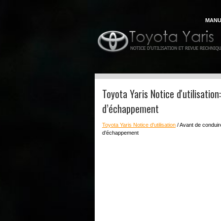
MANU
Toyota Yaris Notice d'utilisatio
d’échappement
Toyota Yaris Notice d'utilisation
/ Avant de conduir
d’échappement