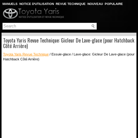
MANUELS
NOTICE D'UTILISATION
REVUE TECHNIQUE
NOUVEAU
POPULAIRE
PLAN DU SITE
CHERCHER
Toyota Yaris Revue Technique: Gicleur De Lave-glace (pour Hatchback
Côté Arrière)
Toyota Yaris Revue Technique
/ Essuie-glace / Lave-glace: Gicleur De Lave-glace (pour
Hatchback Côté Arrière)