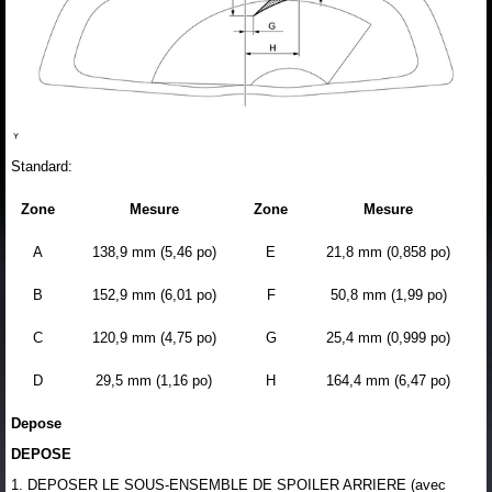
Standard:
Zone
Mesure
Zone
Mesure
A
138,9 mm (5,46 po)
E
21,8 mm (0,858 po)
B
152,9 mm (6,01 po)
F
50,8 mm (1,99 po)
C
120,9 mm (4,75 po)
G
25,4 mm (0,999 po)
D
29,5 mm (1,16 po)
H
164,4 mm (6,47 po)
Depose
DEPOSE
1. DEPOSER LE SOUS-ENSEMBLE DE SPOILER ARRIERE (avec