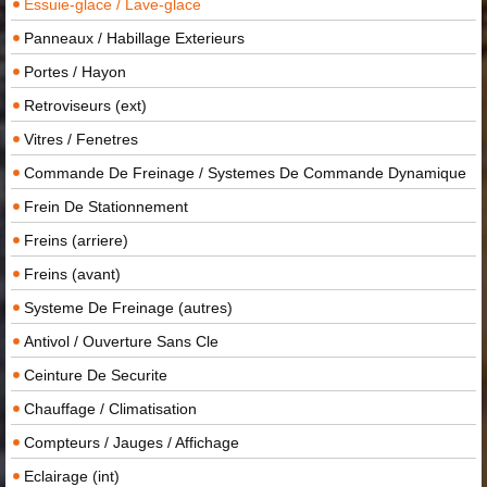
Essuie-glace / Lave-glace
Panneaux / Habillage Exterieurs
Portes / Hayon
Retroviseurs (ext)
Vitres / Fenetres
Commande De Freinage / Systemes De Commande Dynamique
Frein De Stationnement
Freins (arriere)
Freins (avant)
Systeme De Freinage (autres)
Antivol / Ouverture Sans Cle
Ceinture De Securite
Chauffage / Climatisation
Compteurs / Jauges / Affichage
Eclairage (int)