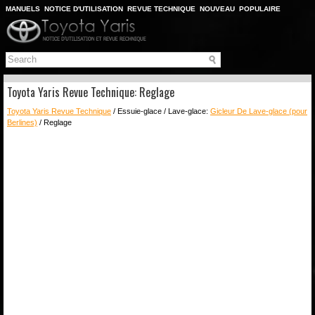
MANUELS
NOTICE D'UTILISATION
REVUE TECHNIQUE
NOUVEAU
POPULAIRE
PLAN DU SITE
CHERCHER
Toyota Yaris Revue Technique: Reglage
Toyota Yaris Revue Technique
/ Essuie-glace / Lave-glace:
Gicleur De Lave-glace (pour
Berlines)
/ Reglage