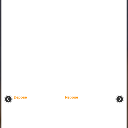
Depose
Repose