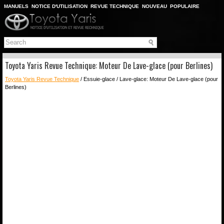
MANUELS
NOTICE D'UTILISATION
REVUE TECHNIQUE
NOUVEAU
POPULAIRE
PLAN DU SITE
CHERCHER
Toyota Yaris Revue Technique: Moteur De Lave-glace (pour Berlines)
Toyota Yaris Revue Technique
/ Essuie-glace / Lave-glace: Moteur De Lave-glace (pour
Berlines)