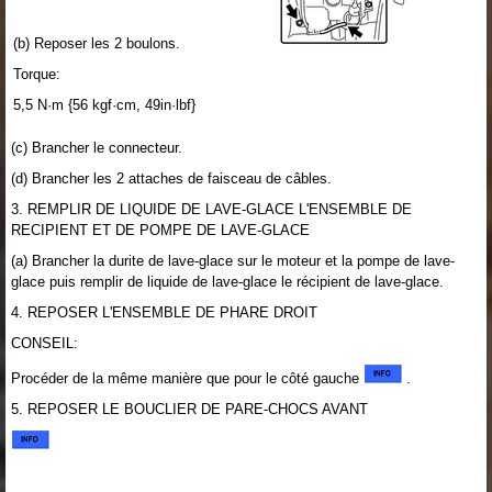
(b) Reposer les 2 boulons.
Torque:
5,5 N·m {56 kgf·cm, 49in·lbf}
(c) Brancher le connecteur.
(d) Brancher les 2 attaches de faisceau de câbles.
3. REMPLIR DE LIQUIDE DE LAVE-GLACE L'ENSEMBLE DE
RECIPIENT ET DE POMPE DE LAVE-GLACE
(a) Brancher la durite de lave-glace sur le moteur et la pompe de lave-
glace puis remplir de liquide de lave-glace le récipient de lave-glace.
4. REPOSER L'ENSEMBLE DE PHARE DROIT
CONSEIL:
Procéder de la même manière que pour le côté gauche
.
5. REPOSER LE BOUCLIER DE PARE-CHOCS AVANT