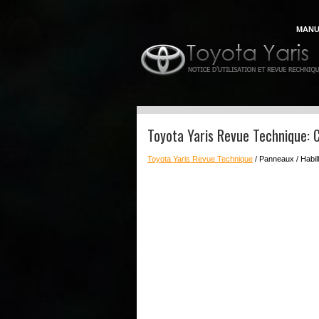
MANU
Toyota Yaris Revue Technique: 
Toyota Yaris Revue Technique
/ Panneaux / Habil