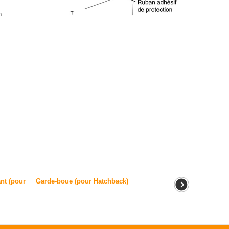
n.
nt (pour
Garde-boue (pour Hatchback)