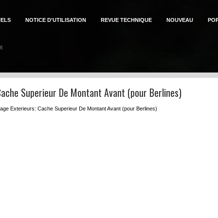
ELS
NOTICE D'UTILISATION
REVUE TECHNIQUE
NOUVEAU
PO
Cache Superieur De Montant Avant (pour Berlines)
lage Exterieurs: Cache Superieur De Montant Avant (pour Berlines)