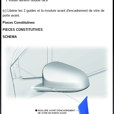
*1
Ruban adhésif double face
(c) Libérer les 2 guides et la moulure avant d'encadrement de vitre de
porte avant.
Pieces Constitutives
PIECES CONSTITUTIVES
SCHEMA