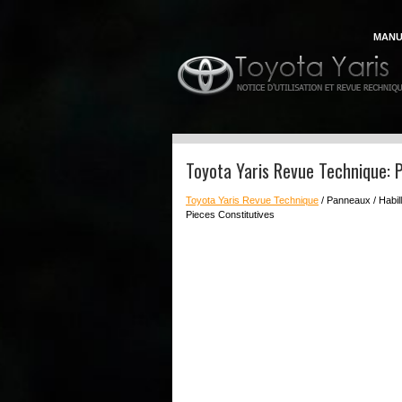
MANU
Toyota Yaris Revue Technique: P
Toyota Yaris Revue Technique
/ Panneaux / Habil
Pieces Constitutives