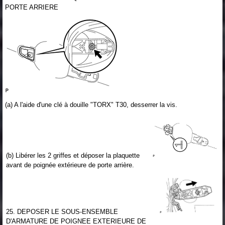
PORTE ARRIERE
(a) A l'aide d'une clé à douille "TORX" T30, desserrer la vis.
(b) Libérer les 2 griffes et déposer la plaquette
avant de poignée extérieure de porte arrière.
25. DEPOSER LE SOUS-ENSEMBLE
D'ARMATURE DE POIGNEE EXTERIEURE DE