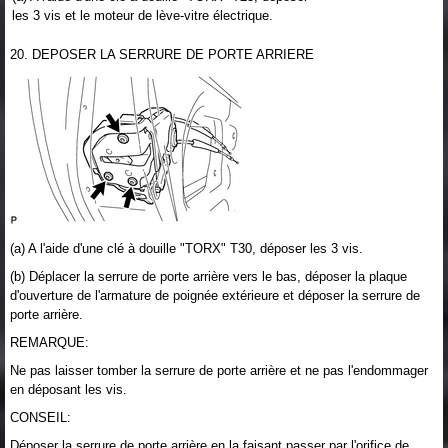
les 3 vis et le moteur de lève-vitre électrique.
20. DEPOSER LA SERRURE DE PORTE ARRIERE
(a) A l'aide d'une clé à douille "TORX" T30, déposer les 3 vis.
(b) Déplacer la serrure de porte arrière vers le bas, déposer la plaque
d'ouverture de l'armature de poignée extérieure et déposer la serrure de
porte arrière.
REMARQUE:
Ne pas laisser tomber la serrure de porte arrière et ne pas l'endommager
en déposant les vis.
CONSEIL:
Déposer la serrure de porte arrière en la faisant passer par l'orifice de