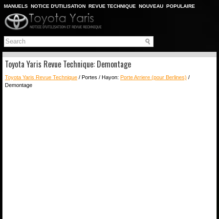
MANUELS
NOTICE D'UTILISATION
REVUE TECHNIQUE
NOUVEAU
POPULAIRE
PLAN DU SITE
CHERCHER
Toyota Yaris Revue Technique: Demontage
Toyota Yaris Revue Technique
/ Portes / Hayon:
Porte Arriere (pour Berlines)
/
Demontage