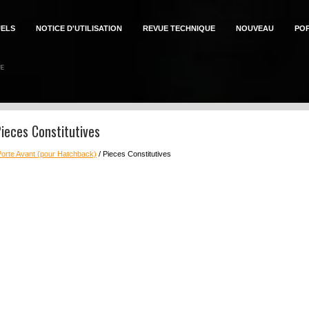
ELS
NOTICE D'UTILISATION
REVUE TECHNIQUE
NOUVEAU
PO
ieces Constitutives
Porte Avant (pour Hatchback)
/ Pieces Constitutives