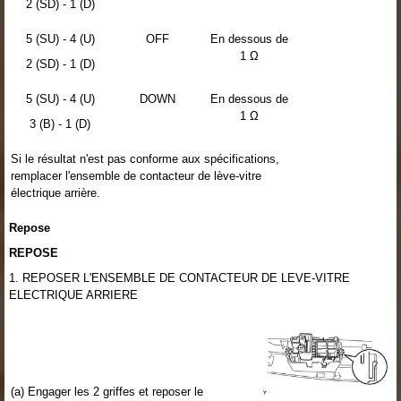
2 (SD) - 1 (D)
5 (SU) - 4 (U)
OFF
En dessous de
1 Ω
2 (SD) - 1 (D)
5 (SU) - 4 (U)
DOWN
En dessous de
1 Ω
3 (B) - 1 (D)
Si le résultat n'est pas conforme aux spécifications,
remplacer l'ensemble de contacteur de lève-vitre
électrique arrière.
Repose
REPOSE
1. REPOSER L'ENSEMBLE DE CONTACTEUR DE LEVE-VITRE
ELECTRIQUE ARRIERE
(a) Engager les 2 griffes et reposer le