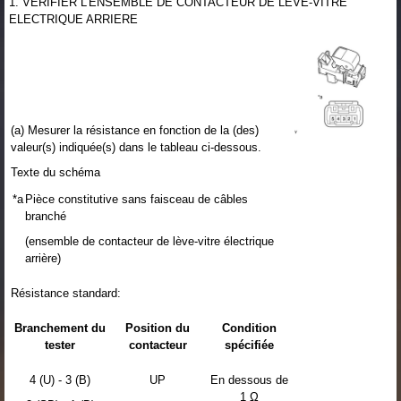
1. VERIFIER L'ENSEMBLE DE CONTACTEUR DE LEVE-VITRE
ELECTRIQUE ARRIERE
(a) Mesurer la résistance en fonction de la (des)
valeur(s) indiquée(s) dans le tableau ci-dessous.
Texte du schéma
*a
Pièce constitutive sans faisceau de câbles
branché
(ensemble de contacteur de lève-vitre électrique
arrière)
Résistance standard:
Branchement du
Position du
Condition
tester
contacteur
spécifiée
4 (U) - 3 (B)
UP
En dessous de
1 Ω