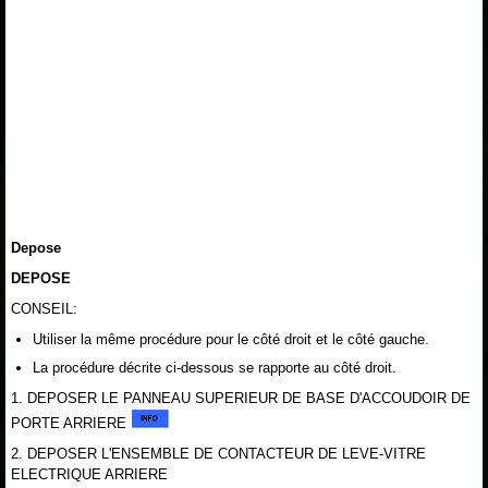
Depose
DEPOSE
CONSEIL:
Utiliser la même procédure pour le côté droit et le côté gauche.
La procédure décrite ci-dessous se rapporte au côté droit.
1. DEPOSER LE PANNEAU SUPERIEUR DE BASE D'ACCOUDOIR DE
PORTE ARRIERE
2. DEPOSER L'ENSEMBLE DE CONTACTEUR DE LEVE-VITRE
ELECTRIQUE ARRIERE