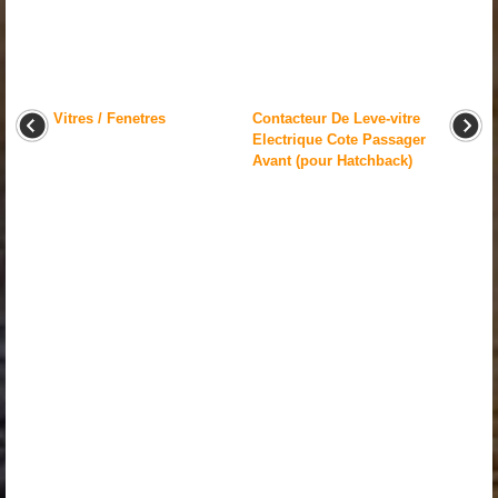
Vitres / Fenetres
Contacteur De Leve-vitre
Electrique Cote Passager
Avant (pour Hatchback)