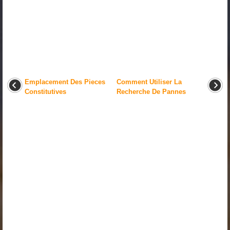
Emplacement Des Pieces
Comment Utiliser La
Constitutives
Recherche De Pannes