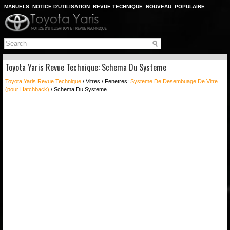
MANUELS
NOTICE D'UTILISATION
REVUE TECHNIQUE
NOUVEAU
POPULAIRE
PLAN DU SITE
CHERCHER
Toyota Yaris Revue Technique: Schema Du Systeme
Toyota Yaris Revue Technique
/ Vitres / Fenetres:
Systeme De Desembuage De Vitre
(pour Hatchback)
/ Schema Du Systeme