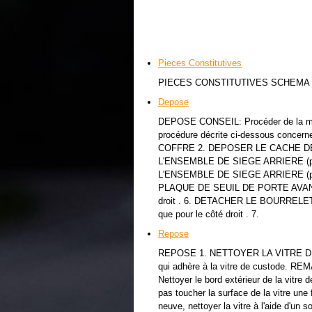
Pieces Constitutives
PIECES CONSTITUTIVES SCHEM
Depose
DEPOSE CONSEIL: Procéder de la même
procédure décrite ci-dessous conc
COFFRE 2. DEPOSER LE CACHE DE
L'ENSEMBLE DE SIEGE ARRIERE (pour
L'ENSEMBLE DE SIEGE ARRIERE (pour
PLAQUE DE SEUIL DE PORTE AVANT C
droit . 6. DETACHER LE BOURRELE
que pour le côté droit . 7.
Repose
REPOSE 1. NETTOYER LA VITRE DE CUST
qui adhère à la vitre de custode. RE
Nettoyer le bord extérieur de la vitr
pas toucher la surface de la vitre une 
neuve, nettoyer la vitre à l'aide d