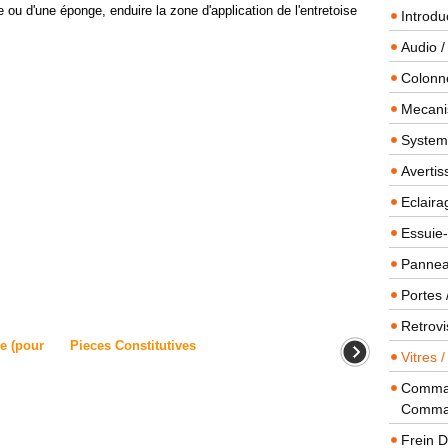
ou d'une éponge, enduire la zone d'application de l'entretoise
Introdu
Audio /
Colonn
Mecanis
Systeme
Averti
Eclaira
Essuie-
Panneau
Portes 
Retrovi
e (pour
Pieces Constitutives
Vitres 
Comman
Comma
Frein 