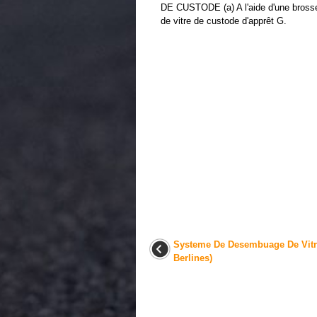
DE CUSTODE (a) A l'aide d'une brosse 
de vitre de custode d'apprêt G.
Systeme De Desembuage De Vitr
Berlines)