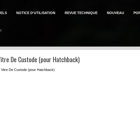
ELS
NOTICE D'UTILISATION
REVUE TECHNIQUE
NOUVEAU
PO
Vitre De Custode (pour Hatchback)
s: Vitre De Custode (pour Hatchback)