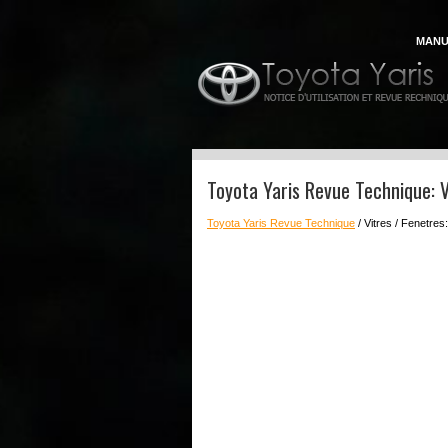
MANU
Toyota Yaris Revue Technique: 
Toyota Yaris Revue Technique
/ Vitres / Fenetre