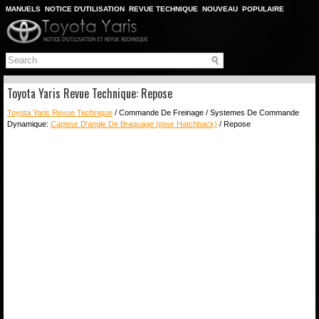
MANUELS
NOTICE D'UTILISATION
REVUE TECHNIQUE
NOUVEAU
POPULAIRE
PLAN DU SITE
CHERCHER
Toyota Yaris Revue Technique: Repose
Toyota Yaris Revue Technique
/ Commande De Freinage / Systemes De Commande
Dynamique:
Capteur D'angle De Braquage (pour Hatchback)
/ Repose