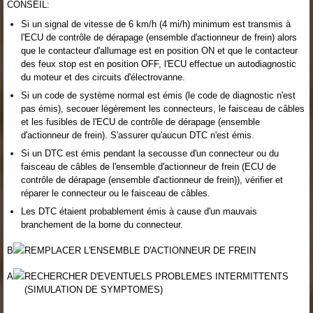
CONSEIL:
Si un signal de vitesse de 6 km/h (4 mi/h) minimum est transmis à
l'ECU de contrôle de dérapage (ensemble d'actionneur de frein) alors
que le contacteur d'allumage est en position ON et que le contacteur
des feux stop est en position OFF, l'ECU effectue un autodiagnostic
du moteur et des circuits d'électrovanne.
Si un code de système normal est émis (le code de diagnostic n'est
pas émis), secouer légèrement les connecteurs, le faisceau de câbles
et les fusibles de l'ECU de contrôle de dérapage (ensemble
d'actionneur de frein). S'assurer qu'aucun DTC n'est émis.
Si un DTC est émis pendant la secousse d'un connecteur ou du
faisceau de câbles de l'ensemble d'actionneur de frein (ECU de
contrôle de dérapage (ensemble d'actionneur de frein)), vérifier et
réparer le connecteur ou le faisceau de câbles.
Les DTC étaient probablement émis à cause d'un mauvais
branchement de la borne du connecteur.
B
REMPLACER L'ENSEMBLE D'ACTIONNEUR DE FREIN
A
RECHERCHER D'EVENTUELS PROBLEMES INTERMITTENTS
(SIMULATION DE SYMPTOMES)