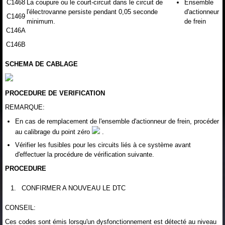
C1468
La coupure ou le court-circuit dans le circuit de
Ensemble
l'électrovanne persiste pendant 0,05 seconde
d'actionneur
C1469
minimum.
de frein
C146A
C146B
SCHEMA DE CABLAGE
PROCEDURE DE VERIFICATION
REMARQUE:
En cas de remplacement de l'ensemble d'actionneur de frein, procéder
au calibrage du point zéro
.
Vérifier les fusibles pour les circuits liés à ce système avant
d'effectuer la procédure de vérification suivante.
PROCEDURE
1.
CONFIRMER A NOUVEAU LE DTC
CONSEIL:
Ces codes sont émis lorsqu'un dysfonctionnement est détecté au niveau