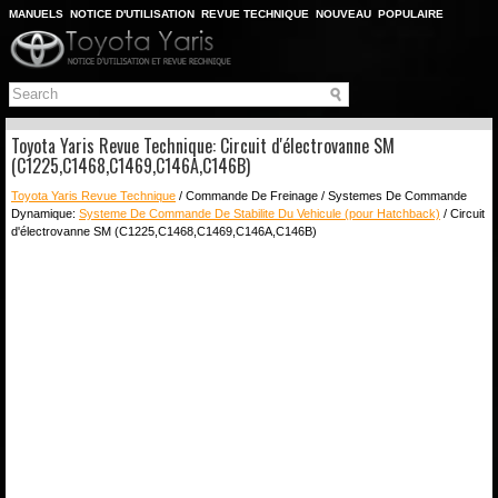
MANUELS
NOTICE D'UTILISATION
REVUE TECHNIQUE
NOUVEAU
POPULAIRE
PLAN DU SITE
CHERCHER
Toyota Yaris Revue Technique: Circuit d'électrovanne SM
(C1225,C1468,C1469,C146A,C146B)
Toyota Yaris Revue Technique
/ Commande De Freinage / Systemes De Commande
Dynamique:
Systeme De Commande De Stabilite Du Vehicule (pour Hatchback)
/ Circuit
d'électrovanne SM (C1225,C1468,C1469,C146A,C146B)