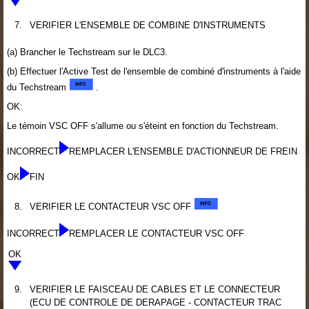
7.
VERIFIER L'ENSEMBLE DE COMBINE D'INSTRUMENTS
(a) Brancher le Techstream sur le DLC3.
(b) Effectuer l'Active Test de l'ensemble de combiné d'instruments à l'aide
du Techstream
.
OK:
Le témoin VSC OFF s'allume ou s'éteint en fonction du Techstream.
INCORRECT
REMPLACER L'ENSEMBLE D'ACTIONNEUR DE FREIN
OK
FIN
8.
VERIFIER LE CONTACTEUR VSC OFF
INCORRECT
REMPLACER LE CONTACTEUR VSC OFF
OK
9.
VERIFIER LE FAISCEAU DE CABLES ET LE CONNECTEUR
(ECU DE CONTROLE DE DERAPAGE - CONTACTEUR TRAC