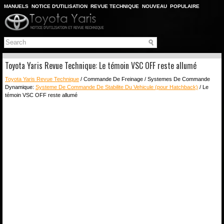
MANUELS
NOTICE D'UTILISATION
REVUE TECHNIQUE
NOUVEAU
POPULAIRE
PLAN DU SITE
CHERCHER
Toyota Yaris Revue Technique: Le témoin VSC OFF reste allumé
Toyota Yaris Revue Technique
/ Commande De Freinage / Systemes De Commande
Dynamique:
Systeme De Commande De Stabilite Du Vehicule (pour Hatchback)
/ Le
témoin VSC OFF reste allumé