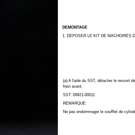
DEMONTAGE
1. DEPOSER LE KIT DE MACHOIRES 
(a) A l'aide du SST, détacher le ressort d
frein avant.
SST: 09921-00011
REMARQUE:
Ne pas endommager le soufflet de cylind