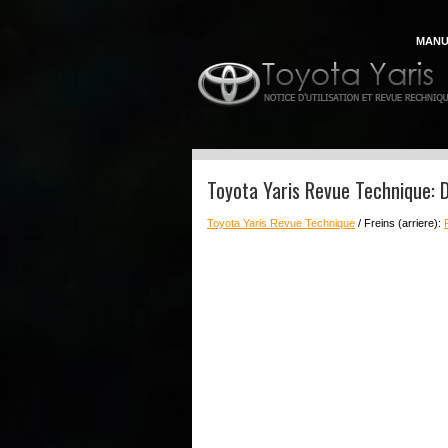
MANU
Toyota Yaris Revue Technique:
Toyota Yaris Revue Technique
/ Freins (arriere):