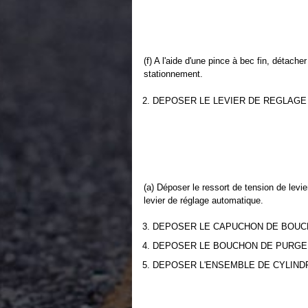
(f) A l'aide d'une pince à bec fin, détacher
stationnement.
2. DEPOSER LE LEVIER DE REGLAGE
(a) Déposer le ressort de tension de levi
levier de réglage automatique.
3. DEPOSER LE CAPUCHON DE BOUC
4. DEPOSER LE BOUCHON DE PURGE
5. DEPOSER L'ENSEMBLE DE CYLIND