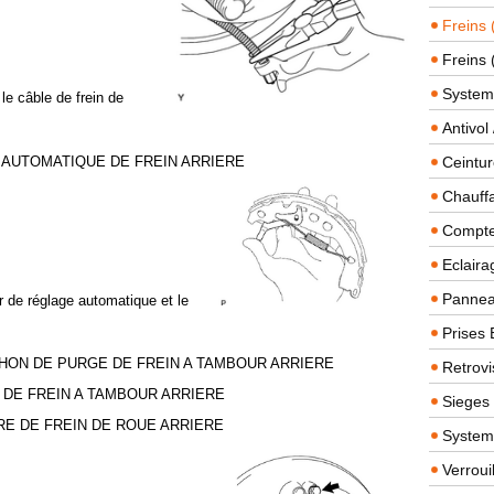
Freins 
Freins 
System
 le câble de frein de
Antivol
 AUTOMATIQUE DE FREIN ARRIERE
Ceintur
Chauffa
Compteu
Eclairag
Panneau
er de réglage automatique et le
Prises 
HON DE PURGE DE FREIN A TAMBOUR ARRIERE
Retrovi
 DE FREIN A TAMBOUR ARRIERE
Sieges
RE DE FREIN DE ROUE ARRIERE
System
Verroui