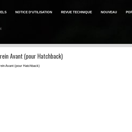
ELS
NOTICE D'UTILISATION
REVUE TECHNIQUE
NOUVEAU
PO
Frein Avant (pour Hatchback)
Frein Avant (pour Hatchback)