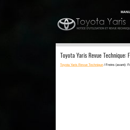
MANU
Toyota Yaris Revue Technique: 
Toyota Yaris Revue Technique
/ Freins (avant): 