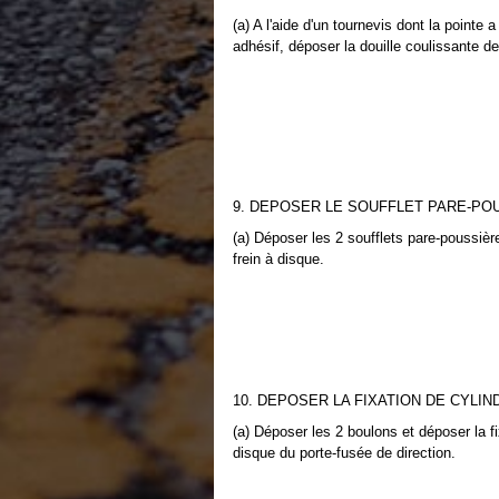
(a) A l'aide d'un tournevis dont la pointe
adhésif, déposer la douille coulissante de
9. DEPOSER LE SOUFFLET PARE-POU
(a) Déposer les 2 soufflets pare-poussière
frein à disque.
10. DEPOSER LA FIXATION DE CYLIN
(a) Déposer les 2 boulons et déposer la fi
disque du porte-fusée de direction.