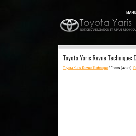
MANU
Toyota Yaris Revue Technique: 
Toyota Yaris Revue Technique
/ Freins (avant):
F