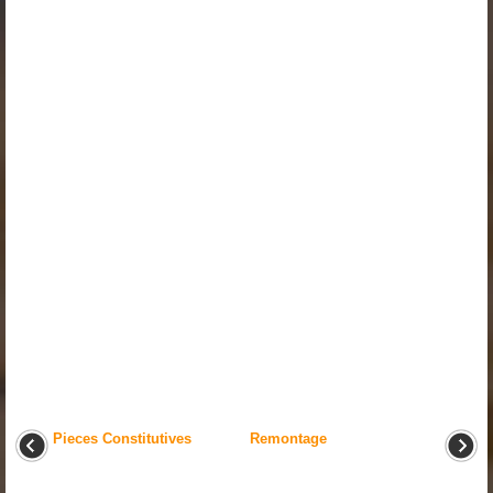
Pieces Constitutives
Remontage