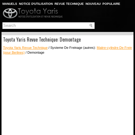
MANUELS
NOTICE D'UTILISATION
REVUE TECHNIQUE
NOUVEAU
POPULAIRE
PLAN DU SITE
CHERCHER
Toyota Yaris Revue Technique: Demontage
Toyota Yaris Revue Technique
/ Systeme De Freinage (autres):
Maitre-cylindre De Frein
(pour Berlines)
/ Demontage