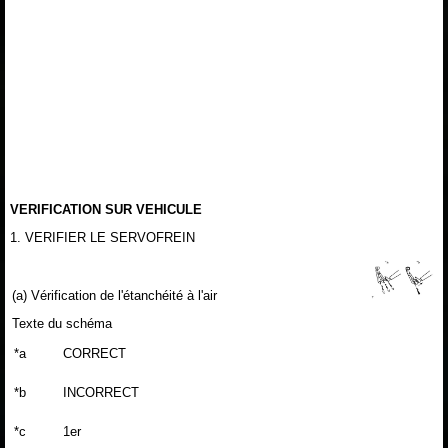
VERIFICATION SUR VEHICULE
1. VERIFIER LE SERVOFREIN
(a) Vérification de l'étanchéité à l'air
Texte du schéma
*a
CORRECT
*b
INCORRECT
*c
1er