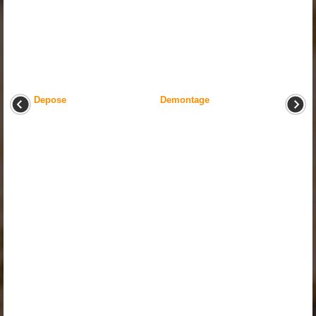
Depose
Demontage