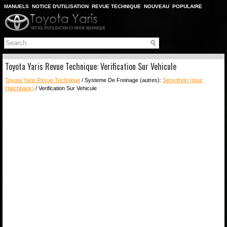
MANUELS
NOTICE D'UTILISATION
REVUE TECHNIQUE
NOUVEAU
POPULAIRE
PLAN DU SITE
CHERCHER
Toyota Yaris Revue Technique: Verification Sur Vehicule
Toyota Yaris Revue Technique
/ Systeme De Freinage (autres):
Servofrein (pour
Hatchback)
/ Verification Sur Vehicule