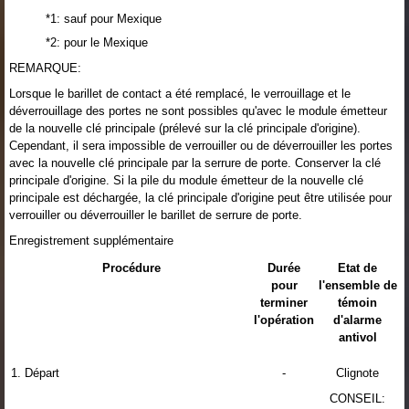
*1: sauf pour Mexique
*2: pour le Mexique
REMARQUE:
Lorsque le barillet de contact a été remplacé, le verrouillage et le
déverrouillage des portes ne sont possibles qu'avec le module émetteur
de la nouvelle clé principale (prélevé sur la clé principale d'origine).
Cependant, il sera impossible de verrouiller ou de déverrouiller les portes
avec la nouvelle clé principale par la serrure de porte. Conserver la clé
principale d'origine. Si la pile du module émetteur de la nouvelle clé
principale est déchargée, la clé principale d'origine peut être utilisée pour
verrouiller ou déverrouiller le barillet de serrure de porte.
Enregistrement supplémentaire
Procédure
Durée
Etat de
pour
l'ensemble de
terminer
témoin
l'opération
d'alarme
antivol
1. Départ
-
Clignote
CONSEIL: