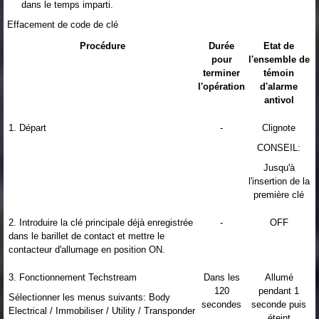
dans le temps imparti.
Effacement de code de clé
Procédure
Durée
Etat de
pour
l'ensemble de
terminer
témoin
l'opération
d'alarme
antivol
1. Départ
-
Clignote
CONSEIL:
Jusqu'à
l'insertion de la
première clé
2. Introduire la clé principale déjà enregistrée
-
OFF
dans le barillet de contact et mettre le
contacteur d'allumage en position ON.
3. Fonctionnement Techstream
Dans les
Allumé
120
pendant 1
Sélectionner les menus suivants: Body
secondes
seconde puis
Electrical / Immobiliser / Utility / Transponder
éteint