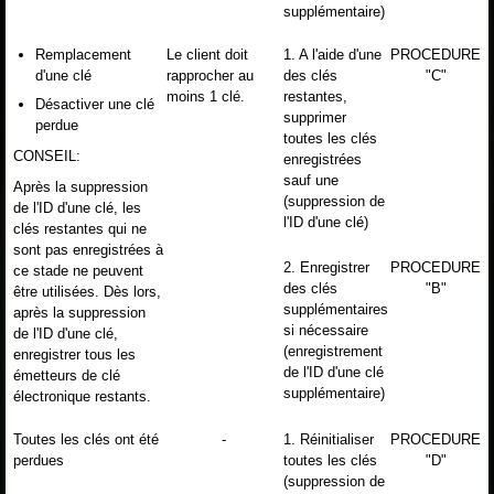
supplémentaire)
Remplacement
Le client doit
1. A l'aide d'une
PROCEDURE
d'une clé
rapprocher au
des clés
"C"
moins 1 clé.
restantes,
Désactiver une clé
supprimer
perdue
toutes les clés
CONSEIL:
enregistrées
sauf une
Après la suppression
(suppression de
de l'ID d'une clé, les
l'ID d'une clé)
clés restantes qui ne
sont pas enregistrées à
2. Enregistrer
PROCEDURE
ce stade ne peuvent
des clés
"B"
être utilisées. Dès lors,
supplémentaires
après la suppression
si nécessaire
de l'ID d'une clé,
(enregistrement
enregistrer tous les
de l'ID d'une clé
émetteurs de clé
supplémentaire)
électronique restants.
Toutes les clés ont été
-
1. Réinitialiser
PROCEDURE
perdues
toutes les clés
"D"
(suppression de