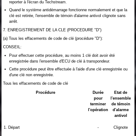
reporter à l'écran du Techstream.
Quand le système antidémarrage fonctionne normalement et que la
clé est retirée, l'ensemble de témoin d'alarme antivol clignote sans
arrêt.
7. ENREGISTREMENT DE LA CLE (PROCEDURE "D")
(a) Tous les effacements de code de clé (procédure "D"):
CONSEIL:
Pour effectuer cette procédure, au moins 1 clé doit avoir été
enregistrée dans l'ensemble d'ECU de clé à transpondeur.
Cette procédure peut être effectuée à l'aide d'une clé enregistrée ou
d'une clé non enregistrée.
Tous les effacements de code de clé
Procédure
Durée
Etat de
pour
l'ensemble
terminer
de témoin
l'opération
d'alarme
antivol
1. Départ
-
Clignote