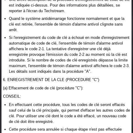
est indiquée ci-dessus. Pour des informations plus détaillées, se
reporter à l'écran du Techstream.
Quand le système antidémarrage fonctionne normalement et que la
clé est retirée, l'ensemble de témoin d'alarme antivol clignote sans
arrêt.
Si l'enregistrement du code de clé a échoué en mode d'enregistrement
automatique de code de clé, l'ensemble de témoin d'alarme antivol
affichera le code 2-1. La tentative d'enregistrer une clé déjà
enregistrée provoque l'émission du code 2-2 au moment où la clé est
introduite. Si le nombre de codes de clé enregistrés dépasse la limite
maximum, l'ensemble de témoin d'alarme antivol affichera le code 2-3.
Les détails sont indiqués dans la procédure "A".
6. ENREGISTREMENT DE LA CLE (PROCEDURE "C")
(a) Effacement de code de clé (procédure "C"):
CONSEIL:
En effectuant cette procédure, tous les codes de clé seront effacés
sauf celui de la clé principale, qui permet d'effacer les autres codes de
clé. Pour utiliser une clé dont le code a été effacé, un nouveau code
de clé doit être enregistré.
Cette procédure sera annulée si chaque étape n'est pas effectuée