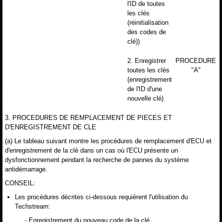
l'ID de toutes
les clés
(réinitialisation
des codes de
clé))
2. Enregistrer
PROCEDURE
toutes les clés
"A"
(enregistrement
de l'ID d'une
nouvelle clé)
3. PROCEDURES DE REMPLACEMENT DE PIECES ET
D'ENREGISTREMENT DE CLE
(a) Le tableau suivant montre les procédures de remplacement d'ECU et
d'enregistrement de la clé dans un cas où l'ECU présente un
dysfonctionnement pendant la recherche de pannes du système
antidémarrage.
CONSEIL:
Les procédures décrites ci-dessous requièrent l'utilisation du
Techstream:
- Enregistrement du nouveau code de la clé