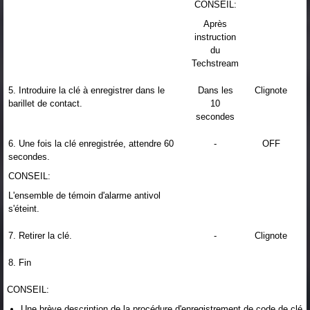
CONSEIL:
Après
instruction
du
Techstream
5. Introduire la clé à enregistrer dans le
Dans les
Clignote
barillet de contact.
10
secondes
6. Une fois la clé enregistrée, attendre 60
-
OFF
secondes.
CONSEIL:
L'ensemble de témoin d'alarme antivol
s'éteint.
7. Retirer la clé.
-
Clignote
8. Fin
CONSEIL:
Une brève description de la procédure d'enregistrement de code de clé