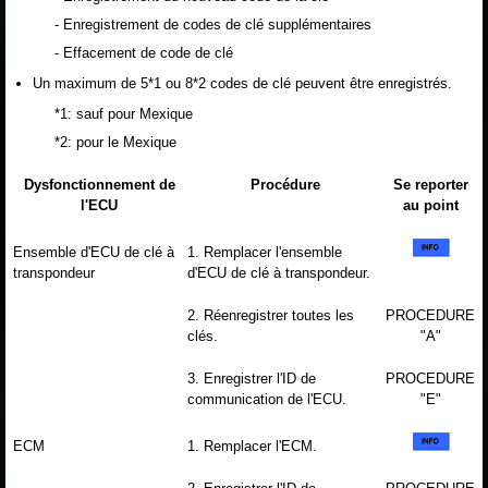
- Enregistrement de codes de clé supplémentaires
- Effacement de code de clé
Un maximum de 5*1 ou 8*2 codes de clé peuvent être enregistrés.
*1: sauf pour Mexique
*2: pour le Mexique
Dysfonctionnement de
Procédure
Se reporter
l'ECU
au point
Ensemble d'ECU de clé à
1. Remplacer l'ensemble
transpondeur
d'ECU de clé à transpondeur.
2. Réenregistrer toutes les
PROCEDURE
clés.
"A"
3. Enregistrer l'ID de
PROCEDURE
communication de l'ECU.
"E"
ECM
1. Remplacer l'ECM.