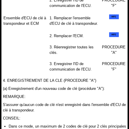
2. Enregistrer l'ID de
PROCEDURE
communication de l'ECU.
"F"
Ensemble d'ECU de clé à
1. Remplacer l'ensemble
transpondeur et ECM
d'ECU de clé à transpondeur.
2. Remplacer l'ECM.
3. Réenregistrer toutes les
PROCEDURE
clés.
"A"
3. Enregistrer l'ID de
PROCEDURE
communication de l'ECU.
"F"
4. ENREGISTREMENT DE LA CLE (PROCEDURE "A")
(a) Enregistrement d'un nouveau code de clé (procédure "A"):
REMARQUE:
S'assurer qu'aucun code de clé n'est enregistré dans l'ensemble d'ECU de
clé à transpondeur.
CONSEIL:
Dans ce mode, un maximum de 2 codes de clé pour 2 clés principales