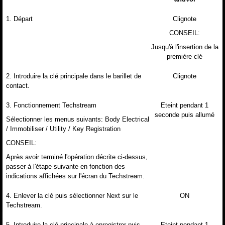
1. Départ
Clignote
CONSEIL:
Jusqu'à l'insertion de la
première clé
2. Introduire la clé principale dans le barillet de
Clignote
contact.
3. Fonctionnement Techstream
Eteint pendant 1
seconde puis allumé
Sélectionner les menus suivants: Body Electrical
/ Immobiliser / Utility / Key Registration
CONSEIL:
Après avoir terminé l'opération décrite ci-dessus,
passer à l'étape suivante en fonction des
indications affichées sur l'écran du Techstream.
4. Enlever la clé puis sélectionner Next sur le
ON
Techstream.
5. Introduire la clé principale à enregistrer puis
Eteint pendant 1