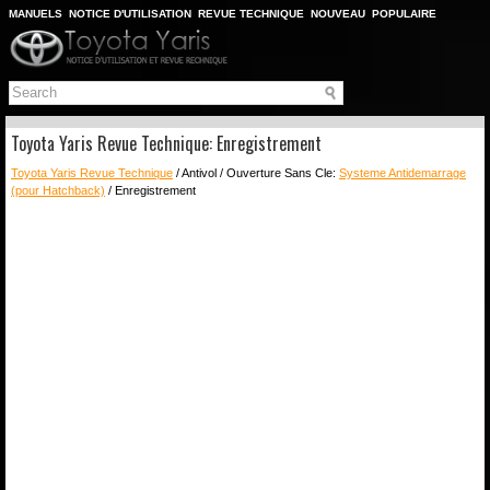
MANUELS
NOTICE D'UTILISATION
REVUE TECHNIQUE
NOUVEAU
POPULAIRE
PLAN DU SITE
CHERCHER
Toyota Yaris Revue Technique: Enregistrement
Toyota Yaris Revue Technique
/ Antivol / Ouverture Sans Cle:
Systeme Antidemarrage
(pour Hatchback)
/ Enregistrement