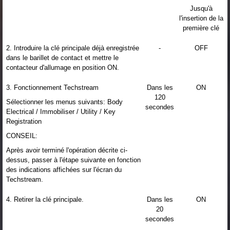
Jusqu'à
l'insertion de la
première clé
2. Introduire la clé principale déjà enregistrée
-
OFF
dans le barillet de contact et mettre le
contacteur d'allumage en position ON.
3. Fonctionnement Techstream
Dans les
ON
120
Sélectionner les menus suivants: Body
secondes
Electrical / Immobiliser / Utility / Key
Registration
CONSEIL:
Après avoir terminé l'opération décrite ci-
dessus, passer à l'étape suivante en fonction
des indications affichées sur l'écran du
Techstream.
4. Retirer la clé principale.
Dans les
ON
20
secondes