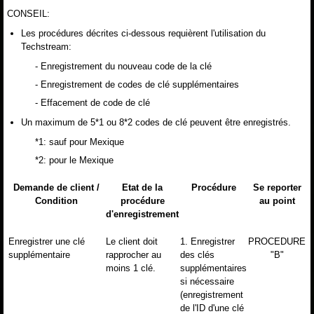
CONSEIL:
Les procédures décrites ci-dessous requièrent l'utilisation du
Techstream:
- Enregistrement du nouveau code de la clé
- Enregistrement de codes de clé supplémentaires
- Effacement de code de clé
Un maximum de 5*1 ou 8*2 codes de clé peuvent être enregistrés.
*1: sauf pour Mexique
*2: pour le Mexique
Demande de client /
Etat de la
Procédure
Se reporter
Condition
procédure
au point
d'enregistrement
Enregistrer une clé
Le client doit
1. Enregistrer
PROCEDURE
supplémentaire
rapprocher au
des clés
"B"
moins 1 clé.
supplémentaires
si nécessaire
(enregistrement
de l'ID d'une clé