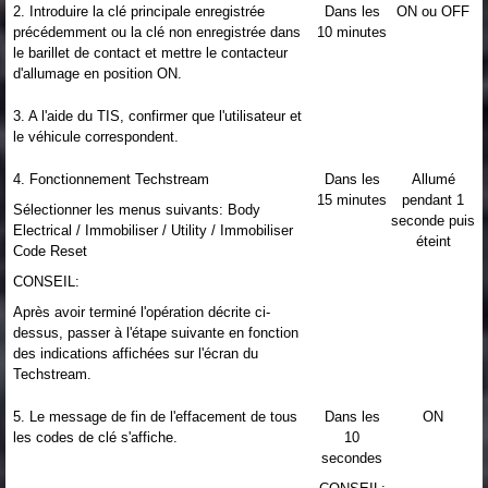
2. Introduire la clé principale enregistrée
Dans les
ON ou OFF
précédemment ou la clé non enregistrée dans
10 minutes
le barillet de contact et mettre le contacteur
d'allumage en position ON.
3. A l'aide du TIS, confirmer que l'utilisateur et
le véhicule correspondent.
4. Fonctionnement Techstream
Dans les
Allumé
15 minutes
pendant 1
Sélectionner les menus suivants: Body
seconde puis
Electrical / Immobiliser / Utility / Immobiliser
éteint
Code Reset
CONSEIL:
Après avoir terminé l'opération décrite ci-
dessus, passer à l'étape suivante en fonction
des indications affichées sur l'écran du
Techstream.
5. Le message de fin de l'effacement de tous
Dans les
ON
les codes de clé s'affiche.
10
secondes