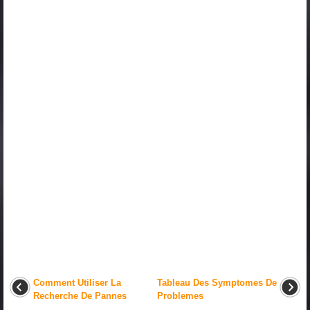
Comment Utiliser La
Tableau Des Symptomes De
Recherche De Pannes
Problemes