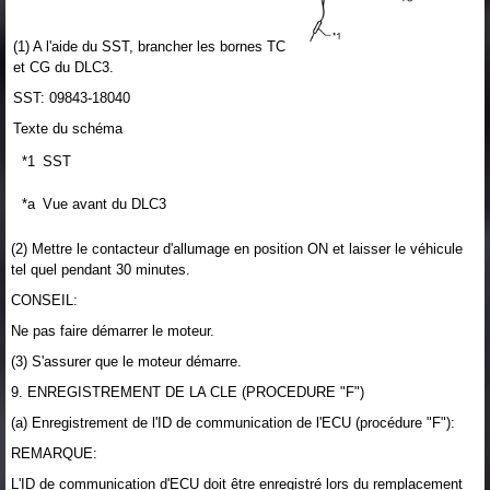
(1) A l'aide du SST, brancher les bornes TC
et CG du DLC3.
SST: 09843-18040
Texte du schéma
*1
SST
*a
Vue avant du DLC3
(2) Mettre le contacteur d'allumage en position ON et laisser le véhicule
tel quel pendant 30 minutes.
CONSEIL:
Ne pas faire démarrer le moteur.
(3) S'assurer que le moteur démarre.
9. ENREGISTREMENT DE LA CLE (PROCEDURE "F")
(a) Enregistrement de l'ID de communication de l'ECU (procédure "F"):
REMARQUE:
L'ID de communication d'ECU doit être enregistré lors du remplacement