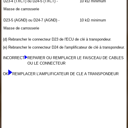
D23-4 (TXCT) ou D24-5 (TXCT) -
10 kΩ minimum
Masse de carrosserie
D23-5 (AGND) ou D24-7 (AGND) -
10 kΩ minimum
Masse de carrosserie
(d) Rebrancher le connecteur D23 de l'ECU de clé à transpondeur.
(e) Rebrancher le connecteur D24 de l'amplificateur de clé à transpondeur.
INCORRECT
REPARER OU REMPLACER LE FAISCEAU DE CABLES
OU LE CONNECTEUR
OK
REMPLACER L'AMPLIFICATEUR DE CLE A TRANSPONDEUR