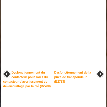
Dysfonctionnement du
Dysfonctionnement de la
contacteur poussoir / du
puce de transpondeur
contacteur d'avertissement de
(B2793)
déverrouillage par la clé (B2780)