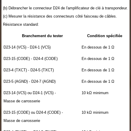
(b) Débrancher le connecteur D24 de l'amplificateur de clé à transpondeur.
(c) Mesurer la résistance des connecteurs côté faisceau de câbles.
Résistance standard:
Branchement du tester
Condition spécifiée
D23-14 (VC5) - D24-1 (VC5)
En dessous de 1 Ω
D23-15 (CODE) - D24-4 (CODE)
En dessous de 1 Ω
D23-4 (TXCT) - D24-5 (TXCT)
En dessous de 1 Ω
D23-5 (AGND) - D24-7 (AGND)
En dessous de 1 Ω
D23-14 (VC5) ou D24-1 (VC5) -
10 kΩ minimum
Masse de carrosserie
D23-15 (CODE) ou D24-4 (CODE) -
10 kΩ minimum
Masse de carrosserie