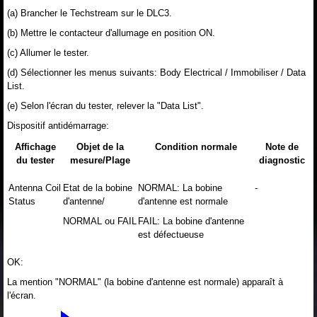
(a) Brancher le Techstream sur le DLC3.
(b) Mettre le contacteur d'allumage en position ON.
(c) Allumer le tester.
(d) Sélectionner les menus suivants: Body Electrical / Immobiliser / Data
List.
(e) Selon l'écran du tester, relever la "Data List".
Dispositif antidémarrage:
Affichage
Objet de la
Condition normale
Note de
du tester
mesure/Plage
diagnostic
Antenna Coil
Etat de la bobine
NORMAL: La bobine
-
Status
d'antenne/
d'antenne est normale
NORMAL ou FAIL
FAIL: La bobine d'antenne
est défectueuse
OK:
La mention "NORMAL" (la bobine d'antenne est normale) apparaît à
l'écran.