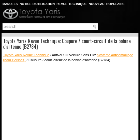
MANUELS
NOTICE D'UTILISATION
REVUE TECHNIQUE
NOUVEAU
POPULAIRE
PLAN DU SITE
CHERCHER
Toyota Yaris Revue Technique: Coupure / court-circuit de la bobine
d'antenne (B2784)
Toyota Yaris Revue Technique
/ Antivol / Ouverture Sans Cle:
Systeme Antidemarrage
(pour Berlines)
/ Coupure / court-circuit de la bobine d'antenne (B2784)