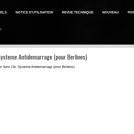
ELS
NOTICE D'UTILISATION
REVUE TECHNIQUE
NOUVEAU
PO
Systeme Antidemarrage (pour Berlines)
ure Sans Cle: Systeme Antidemarrage (pour Berlines)