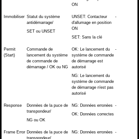
ON
Immobiliser
Statut du système
UNSET: Contacteur
-
antidémarrage/
d'allumage en position
ON
SET ou UNSET
SET: Sans la clé
Permit
Commande de
OK: Le lancement du
-
(Start)
lancement du système
système de commande
de commande de
de démarrage est
démarrage / OK ou NG
autorisé
NG: Le lancement du
système de commande
de démarrage n'est pas
autorisé
Response
Données de la puce de
NG: Données erronées
-
transpondeur/
OK: Données correctes
NG ou OK
Frame Error
Données de la puce de
NG: Données erronées
-
transpondeur/