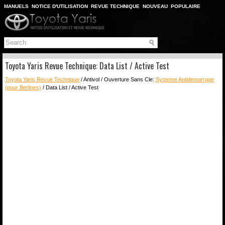
MANUELS
NOTICE D'UTILISATION
REVUE TECHNIQUE
NOUVEAU
POPULAIRE
PLAN DU SITE
CHERCHER
Toyota Yaris Revue Technique: Data List / Active Test
Toyota Yaris Revue Technique
/ Antivol / Ouverture Sans Cle:
Systeme Antidemarrage
(pour Berlines)
/ Data List / Active Test