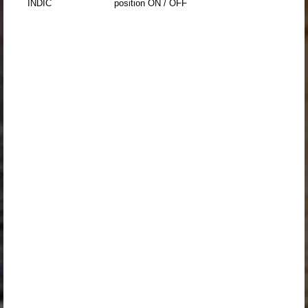
INDIC
position ON / OFF