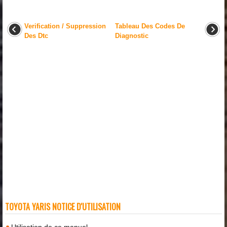
Verification / Suppression
Tableau Des Codes De
Des Dtc
Diagnostic
TOYOTA YARIS NOTICE D'UTILISATION
Utilisation de ce manuel