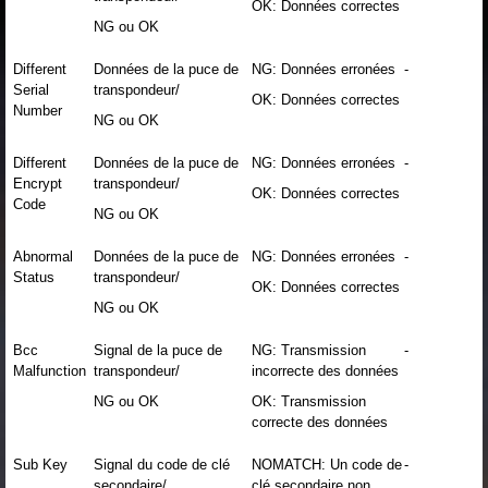
OK: Données correctes
NG ou OK
Different
Données de la puce de
NG: Données erronées
-
Serial
transpondeur/
OK: Données correctes
Number
NG ou OK
Different
Données de la puce de
NG: Données erronées
-
Encrypt
transpondeur/
OK: Données correctes
Code
NG ou OK
Abnormal
Données de la puce de
NG: Données erronées
-
Status
transpondeur/
OK: Données correctes
NG ou OK
Bcc
Signal de la puce de
NG: Transmission
-
Malfunction
transpondeur/
incorrecte des données
NG ou OK
OK: Transmission
correcte des données
Sub Key
Signal du code de clé
NOMATCH: Un code de
-
secondaire/
clé secondaire non