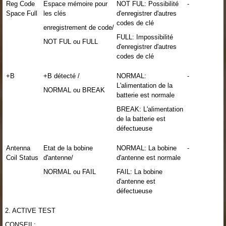
Reg Code
Espace mémoire pour
NOT FUL: Possibilité
-
Space Full
les clés
d'enregistrer d'autres
codes de clé
enregistrement de code/
FULL: Impossibilité
NOT FUL ou FULL
d'enregistrer d'autres
codes de clé
+B
+B détecté /
NORMAL:
-
L'alimentation de la
NORMAL ou BREAK
batterie est normale
BREAK: L'alimentation
de la batterie est
défectueuse
Antenna
Etat de la bobine
NORMAL: La bobine
-
Coil Status
d'antenne/
d'antenne est normale
NORMAL ou FAIL
FAIL: La bobine
d'antenne est
défectueuse
2. ACTIVE TEST
CONSEIL: