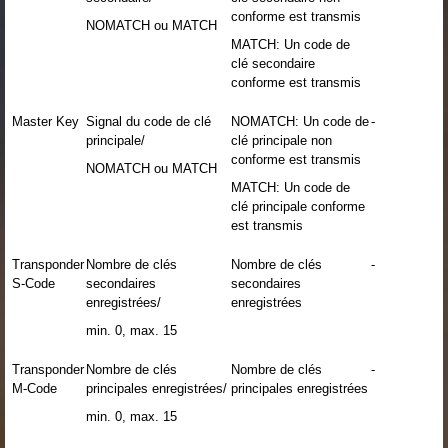
conforme est transmis
NOMATCH ou MATCH
MATCH: Un code de
clé secondaire
conforme est transmis
Master Key
Signal du code de clé
NOMATCH: Un code de
-
principale/
clé principale non
conforme est transmis
NOMATCH ou MATCH
MATCH: Un code de
clé principale conforme
est transmis
Transponder
Nombre de clés
Nombre de clés
-
S-Code
secondaires
secondaires
enregistrées/
enregistrées
min. 0, max. 15
Transponder
Nombre de clés
Nombre de clés
-
M-Code
principales enregistrées/
principales enregistrées
min. 0, max. 15