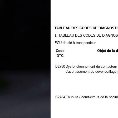
TABLEAU DES CODES DE DIAGNOSTI
1. TABLEAU DES CODES DE DIAGNOS
ECU de clé à transpondeur
Code
Objet de la 
DTC
B2780
Dysfonctionnement du contacteur 
d'avertissement de déverrouillage p
B2784
Coupure / court-circuit de la bobin