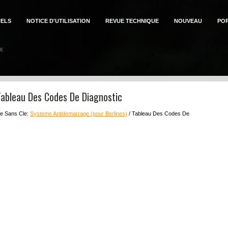
ELS
NOTICE D'UTILISATION
REVUE TECHNIQUE
NOUVEAU
PO
Tableau Des Codes De Diagnostic
ure Sans Cle:
Systeme Antidemarrage (pour Berlines)
/ Tableau Des Codes De