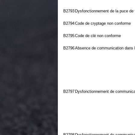
B2793
Dysfonctionnement de la puce de 
B2794
Code de cryptage non conforme
B2795
Code de clé non conforme
B2796
Absence de communication dans l
B2797
Dysfonctionnement de communicat
B2798
Dysfonctionnement de communicat