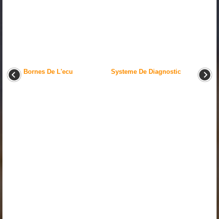
Bornes De L'ecu
Systeme De Diagnostic