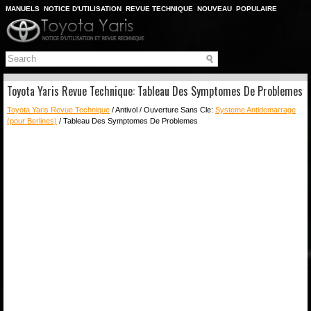
MANUELS
NOTICE D'UTILISATION
REVUE TECHNIQUE
NOUVEAU
POPULAIRE
PLAN DU SITE
CHERCHER
Toyota Yaris Revue Technique: Tableau Des Symptomes De Problemes
Toyota Yaris Revue Technique
/ Antivol / Ouverture Sans Cle:
Systeme Antidemarrage
(pour Berlines)
/ Tableau Des Symptomes De Problemes