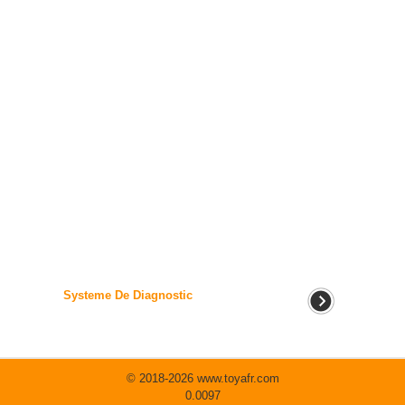
Systeme De Diagnostic
© 2018-2026 www.toyafr.com
0.0097