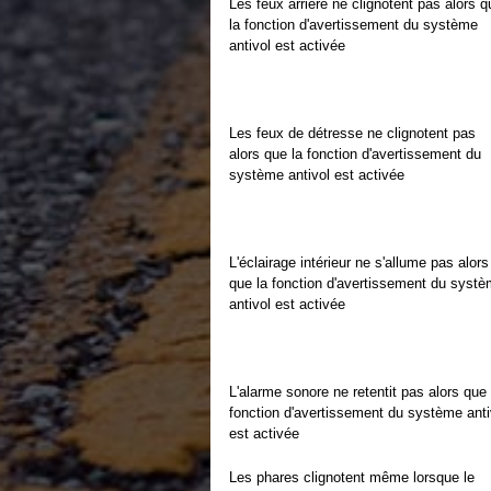
Les feux arrière ne clignotent pas alors q
la fonction d'avertissement du système
antivol est activée
Les feux de détresse ne clignotent pas
alors que la fonction d'avertissement du
système antivol est activée
L'éclairage intérieur ne s'allume pas alors
que la fonction d'avertissement du syst
antivol est activée
L'alarme sonore ne retentit pas alors que 
fonction d'avertissement du système anti
est activée
Les phares clignotent même lorsque le