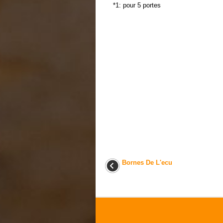
*1: pour 5 portes
Bornes De L'ecu