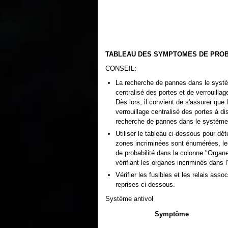
TABLEAU DES SYMPTOMES DE PRO
CONSEIL:
La recherche de pannes dans le systèm
centralisé des portes et de verrouilla
Dès lors, il convient de s'assurer que
verrouillage centralisé des portes à 
recherche de pannes dans le système 
Utiliser le tableau ci-dessous pour d
zones incriminées sont énumérées, l
de probabilité dans la colonne "Orga
vérifiant les organes incriminés dans l
Vérifier les fusibles et les relais ass
reprises ci-dessous.
Système antivol
Symptôme