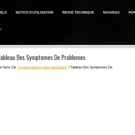
ELS
NOTICE D'UTILISATION
REVUE TECHNIQUE
NOUVEAU
PO
 Tableau Des Symptomes De Problemes
ure Sans Cle:
Systeme Antivol (pour Hatchback)
/ Tableau Des Symptomes De