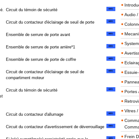
Introdu
vé.
Circuit du témoin de sécurité
Audio /
Circuit du contacteur d'éclairage de seuil de porte
Colonn
Mecanis
Ensemble de serrure de porte avant
Systeme
Ensemble de serrure de porte arrière*1
Averti
Ensemble de serrure de porte de coffre
Eclaira
Circuit de contacteur d'éclairage de seuil de
Essuie-
compartiment moteur
Panneau
Circuit du témoin de sécurité
Portes 
st
Retrovi
Vitres 
Circuit du contacteur d'allumage
Comman
Circuit du contacteur d'avertissement de déverrouillage
Comma
Frein 