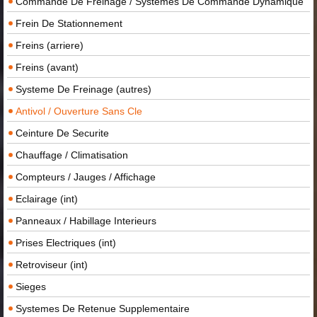
Commande De Freinage / Systemes De Commande Dynamique
Frein De Stationnement
Freins (arriere)
Freins (avant)
Systeme De Freinage (autres)
Antivol / Ouverture Sans Cle
Ceinture De Securite
Chauffage / Climatisation
Compteurs / Jauges / Affichage
Eclairage (int)
Panneaux / Habillage Interieurs
Prises Electriques (int)
Retroviseur (int)
Sieges
Systemes De Retenue Supplementaire