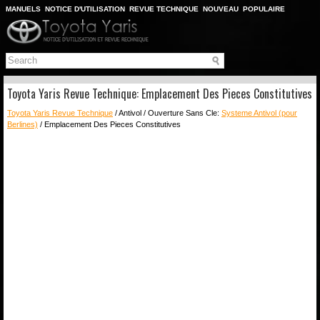
MANUELS
NOTICE D'UTILISATION
REVUE TECHNIQUE
NOUVEAU
POPULAIRE
PLAN DU SITE
CHERCHER
Toyota Yaris Revue Technique: Emplacement Des Pieces Constitutives
Toyota Yaris Revue Technique
/ Antivol / Ouverture Sans Cle:
Systeme Antivol (pour
Berlines)
/ Emplacement Des Pieces Constitutives