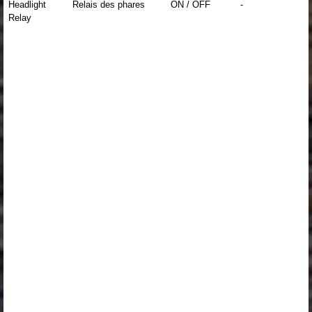
Headlight
Relais des phares
ON / OFF
-
Relay