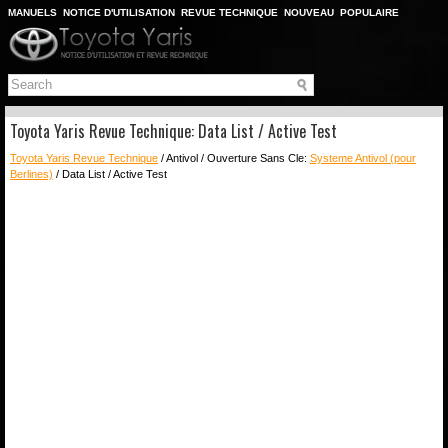
MANUELS
NOTICE D'UTILISATION
REVUE TECHNIQUE
NOUVEAU
POPULAIRE
PLAN DU SITE
CHERCHER
Toyota Yaris Revue Technique: Data List / Active Test
Toyota Yaris Revue Technique
/ Antivol / Ouverture Sans Cle:
Systeme Antivol (pour
Berlines)
/ Data List / Active Test