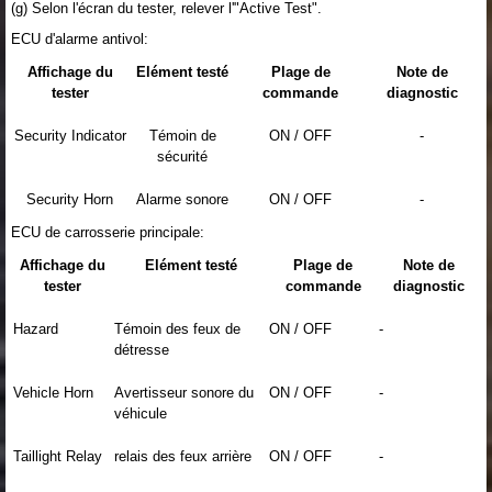
(g) Selon l'écran du tester, relever l'"Active Test".
ECU d'alarme antivol:
Affichage du
Elément testé
Plage de
Note de
tester
commande
diagnostic
Security Indicator
Témoin de
ON / OFF
-
sécurité
Security Horn
Alarme sonore
ON / OFF
-
ECU de carrosserie principale:
Affichage du
Elément testé
Plage de
Note de
tester
commande
diagnostic
Hazard
Témoin des feux de
ON / OFF
-
détresse
Vehicle Horn
Avertisseur sonore du
ON / OFF
-
véhicule
Taillight Relay
relais des feux arrière
ON / OFF
-