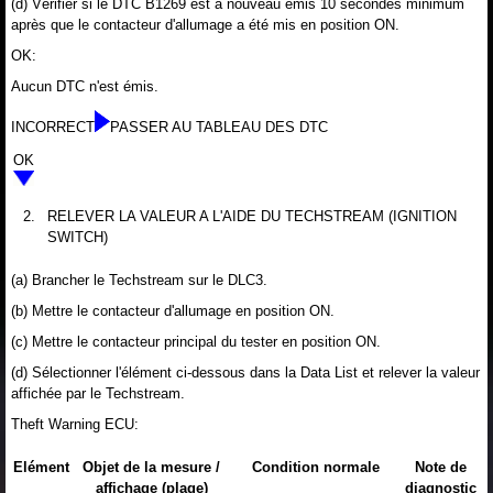
(d) Vérifier si le DTC B1269 est à nouveau émis 10 secondes minimum
après que le contacteur d'allumage a été mis en position ON.
OK:
Aucun DTC n'est émis.
INCORRECT
PASSER AU TABLEAU DES DTC
OK
2.
RELEVER LA VALEUR A L'AIDE DU TECHSTREAM (IGNITION
SWITCH)
(a) Brancher le Techstream sur le DLC3.
(b) Mettre le contacteur d'allumage en position ON.
(c) Mettre le contacteur principal du tester en position ON.
(d) Sélectionner l'élément ci-dessous dans la Data List et relever la valeur
affichée par le Techstream.
Theft Warning ECU:
Elément
Objet de la mesure /
Condition normale
Note de
affichage (plage)
diagnostic