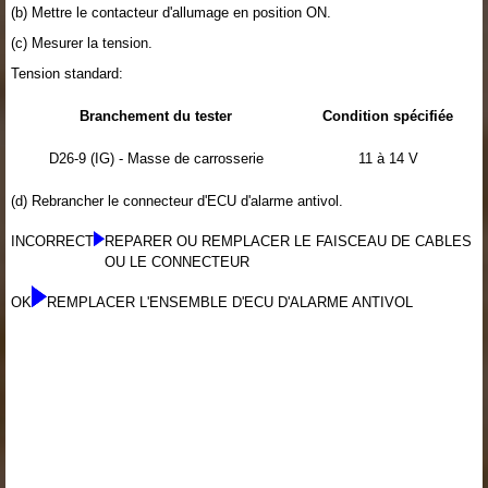
(b) Mettre le contacteur d'allumage en position ON.
(c) Mesurer la tension.
Tension standard:
Branchement du tester
Condition spécifiée
D26-9 (IG) - Masse de carrosserie
11 à 14 V
(d) Rebrancher le connecteur d'ECU d'alarme antivol.
INCORRECT
REPARER OU REMPLACER LE FAISCEAU DE CABLES
OU LE CONNECTEUR
OK
REMPLACER L'ENSEMBLE D'ECU D'ALARME ANTIVOL