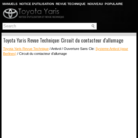
MANUELS
NOTICE D'UTILISATION
REVUE TECHNIQUE
NOUVEAU
POPULAIRE
PLAN DU SITE
CHERCHER
Toyota Yaris Revue Technique: Circuit du contacteur d'allumage
Toyota Yaris Revue Technique
/ Antivol / Ouverture Sans Cle:
Systeme Antivol (pour
Berlines)
/ Circuit du contacteur d'allumage