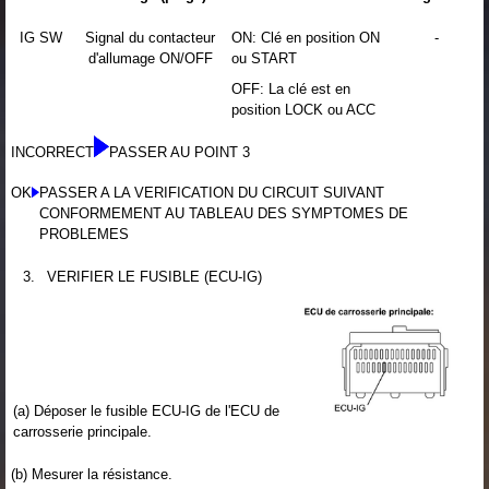
IG SW
Signal du contacteur
ON: Clé en position ON
-
d'allumage ON/OFF
ou START
OFF: La clé est en
position LOCK ou ACC
INCORRECT
PASSER AU POINT 3
OK
PASSER A LA VERIFICATION DU CIRCUIT SUIVANT
CONFORMEMENT AU TABLEAU DES SYMPTOMES DE
PROBLEMES
3.
VERIFIER LE FUSIBLE (ECU-IG)
(a) Déposer le fusible ECU-IG de l'ECU de
carrosserie principale.
(b) Mesurer la résistance.