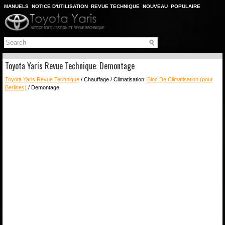
MANUELS
NOTICE D'UTILISATION
REVUE TECHNIQUE
NOUVEAU
POPULAIRE
PLAN DU SITE
CHERCHER
Toyota Yaris Revue Technique: Demontage
Toyota Yaris Revue Technique
/ Chauffage / Climatisation:
Bloc De Climatisation (pour
Berlines)
/ Demontage