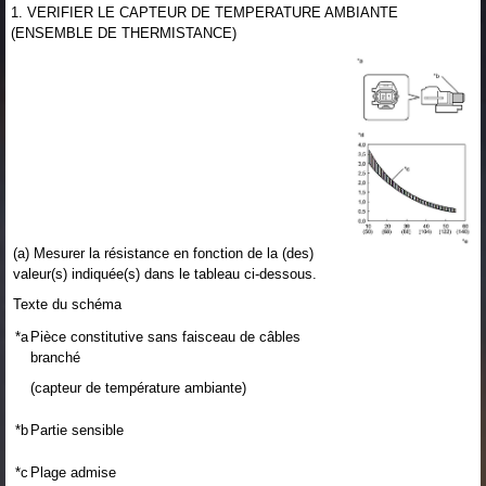
1. VERIFIER LE CAPTEUR DE TEMPERATURE AMBIANTE
(ENSEMBLE DE THERMISTANCE)
(a) Mesurer la résistance en fonction de la (des)
valeur(s) indiquée(s) dans le tableau ci-dessous.
Texte du schéma
*a
Pièce constitutive sans faisceau de câbles
branché
(capteur de température ambiante)
*b
Partie sensible
*c
Plage admise