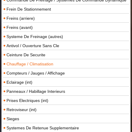
Commande De Freinage / Systemes De Commande Dynamique
Frein De Stationnement
Freins (arriere)
Freins (avant)
Systeme De Freinage (autres)
Antivol / Ouverture Sans Cle
Ceinture De Securite
Chauffage / Climatisation
Compteurs / Jauges / Affichage
Eclairage (int)
Panneaux / Habillage Interieurs
Prises Electriques (int)
Retroviseur (int)
Sieges
Systemes De Retenue Supplementaire