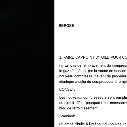
REPOSE
1. FAIRE L'APPOINT D'HUILE POUR
(a) En cas de remplacement du compress
le gaz réfrigérant par la vanne de service
nouveau compresseur avant de procéder à 
identique à celui du compresseur à rempl
CONSEIL:
Les nouveaux compresseurs sont remplis d
du circuit. C'est pourquoi il est nécessai
bloc de refroidissement.
Standard:
(quantité d'huile à l'intérieur du nouveau 