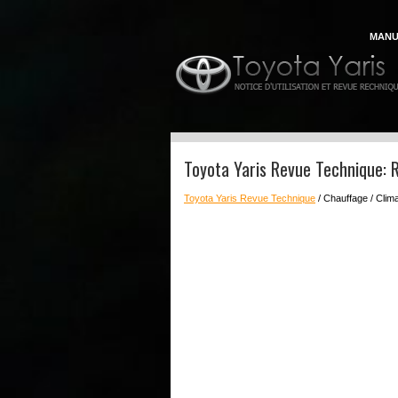
MANU
Toyota Yaris Revue Technique: 
Toyota Yaris Revue Technique
/ Chauffage / Clima