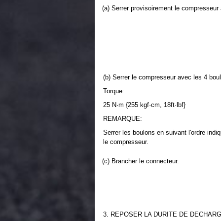
(a) Serrer provisoirement le compresseur 
(b) Serrer le compresseur avec les 4 bou
Torque:
25 N·m {255 kgf·cm, 18ft·lbf}
REMARQUE:
Serrer les boulons en suivant l'ordre ind
le compresseur.
(c) Brancher le connecteur.
3. REPOSER LA DURITE DE DECHAR