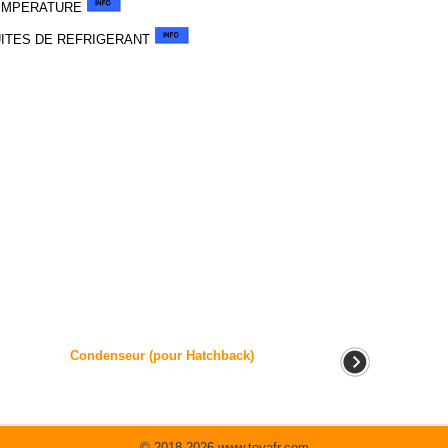
TEMPERATURE
UITES DE REFRIGERANT
Condenseur (pour Hatchback)
© 2018-2026 www.toyafr.com