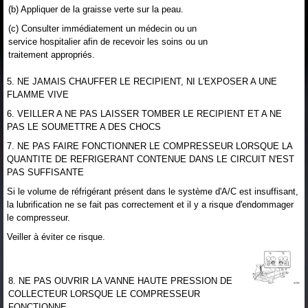
(b) Appliquer de la graisse verte sur la peau.
(c) Consulter immédiatement un médecin ou un
service hospitalier afin de recevoir les soins ou un
traitement appropriés.
5. NE JAMAIS CHAUFFER LE RECIPIENT, NI L'EXPOSER A UNE
FLAMME VIVE
6. VEILLER A NE PAS LAISSER TOMBER LE RECIPIENT ET A NE
PAS LE SOUMETTRE A DES CHOCS
7. NE PAS FAIRE FONCTIONNER LE COMPRESSEUR LORSQUE LA
QUANTITE DE REFRIGERANT CONTENUE DANS LE CIRCUIT N'EST
PAS SUFFISANTE
Si le volume de réfrigérant présent dans le système d'A/C est insuffisant,
la lubrification ne se fait pas correctement et il y a risque d'endommager
le compresseur.
Veiller à éviter ce risque.
8. NE PAS OUVRIR LA VANNE HAUTE PRESSION DE
COLLECTEUR LORSQUE LE COMPRESSEUR
FONCTIONNE