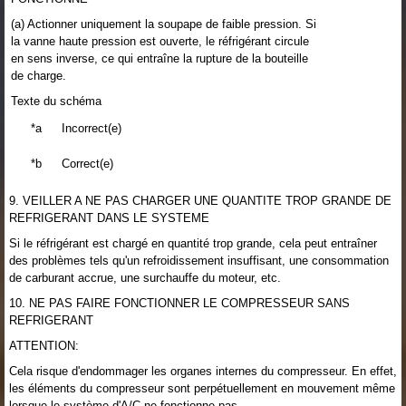
(a) Actionner uniquement la soupape de faible pression. Si
la vanne haute pression est ouverte, le réfrigérant circule
en sens inverse, ce qui entraîne la rupture de la bouteille
de charge.
Texte du schéma
*a
Incorrect(e)
*b
Correct(e)
9. VEILLER A NE PAS CHARGER UNE QUANTITE TROP GRANDE DE
REFRIGERANT DANS LE SYSTEME
Si le réfrigérant est chargé en quantité trop grande, cela peut entraîner
des problèmes tels qu'un refroidissement insuffisant, une consommation
de carburant accrue, une surchauffe du moteur, etc.
10. NE PAS FAIRE FONCTIONNER LE COMPRESSEUR SANS
REFRIGERANT
ATTENTION:
Cela risque d'endommager les organes internes du compresseur. En effet,
les éléments du compresseur sont perpétuellement en mouvement même
lorsque le système d'A/C ne fonctionne pas.