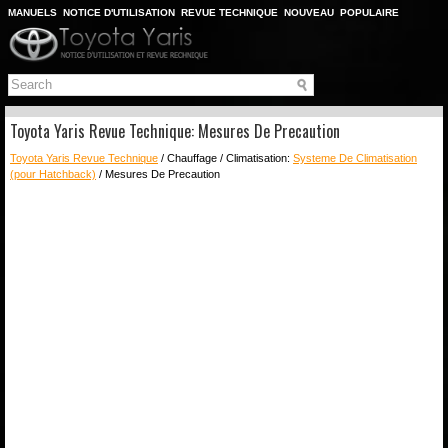
MANUELS
NOTICE D'UTILISATION
REVUE TECHNIQUE
NOUVEAU
POPULAIRE
PLAN DU SITE
CHERCHER
Toyota Yaris Revue Technique: Mesures De Precaution
Toyota Yaris Revue Technique
/ Chauffage / Climatisation:
Systeme De Climatisation
(pour Hatchback)
/ Mesures De Precaution