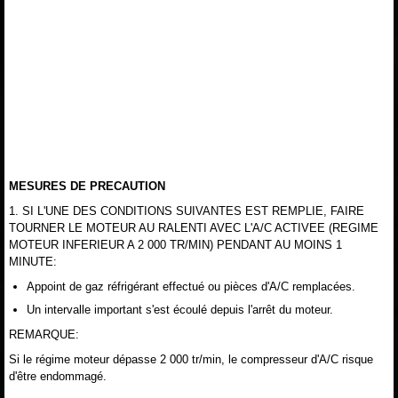
MESURES DE PRECAUTION
1. SI L'UNE DES CONDITIONS SUIVANTES EST REMPLIE, FAIRE
TOURNER LE MOTEUR AU RALENTI AVEC L'A/C ACTIVEE (REGIME
MOTEUR INFERIEUR A 2 000 TR/MIN) PENDANT AU MOINS 1
MINUTE:
Appoint de gaz réfrigérant effectué ou pièces d'A/C remplacées.
Un intervalle important s'est écoulé depuis l'arrêt du moteur.
REMARQUE:
Si le régime moteur dépasse 2 000 tr/min, le compresseur d'A/C risque
d'être endommagé.