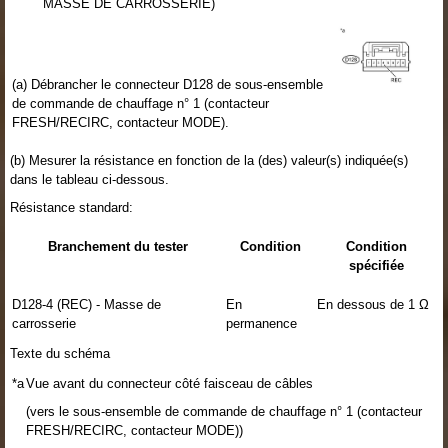
MASSE DE CARROSSERIE)
(a) Débrancher le connecteur D128 de sous-ensemble
de commande de chauffage n° 1 (contacteur
FRESH/RECIRC, contacteur MODE).
(b) Mesurer la résistance en fonction de la (des) valeur(s) indiquée(s)
dans le tableau ci-dessous.
Résistance standard:
Branchement du tester
Condition
Condition
spécifiée
D128-4 (REC) - Masse de
En
En dessous de 1 Ω
carrosserie
permanence
Texte du schéma
*a
Vue avant du connecteur côté faisceau de câbles
(vers le sous-ensemble de commande de chauffage n° 1 (contacteur
FRESH/RECIRC, contacteur MODE))