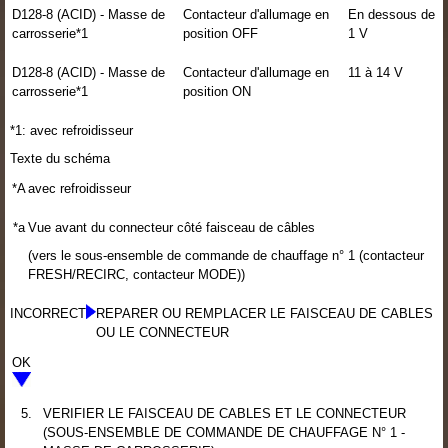
D128-8 (ACID) - Masse de
Contacteur d'allumage en
En dessous de
carrosserie*1
position OFF
1 V
D128-8 (ACID) - Masse de
Contacteur d'allumage en
11 à 14 V
carrosserie*1
position ON
*1: avec refroidisseur
Texte du schéma
*A
avec refroidisseur
*a
Vue avant du connecteur côté faisceau de câbles
(vers le sous-ensemble de commande de chauffage n° 1 (contacteur
FRESH/RECIRC, contacteur MODE))
INCORRECT
REPARER OU REMPLACER LE FAISCEAU DE CABLES
OU LE CONNECTEUR
OK
5.
VERIFIER LE FAISCEAU DE CABLES ET LE CONNECTEUR
(SOUS-ENSEMBLE DE COMMANDE DE CHAUFFAGE N° 1 -