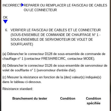
INCORRECT
REPARER OU REMPLACER LE FAISCEAU DE CABLES
OU LE CONNECTEUR
OK
6.
VERIFIER LE FAISCEAU DE CABLES ET LE CONNECTEUR
(SOUS-ENSEMBLE DE COMMANDE DE CHAUFFAGE N° 1 -
SOUS-ENSEMBLE DE SERVOMOTEUR DE VOLET DE
SOUFFLANTE)
(a) Débrancher le connecteur D128 de sous-ensemble de commande de
chauffage n° 1 (contacteur FRESH/RECIRC, contacteur MODE).
(b) Débrancher le connecteur D126 de sous-ensemble de servomoteur de
volet de soufflante n° 1 (servomoteur d'entrée d'air).
(c) Mesurer la résistance en fonction de la (des) valeur(s) indiquée(s)
dans le tableau ci-dessous.
Résistance standard:
Branchement du tester
Condition
Condition
spécifiée