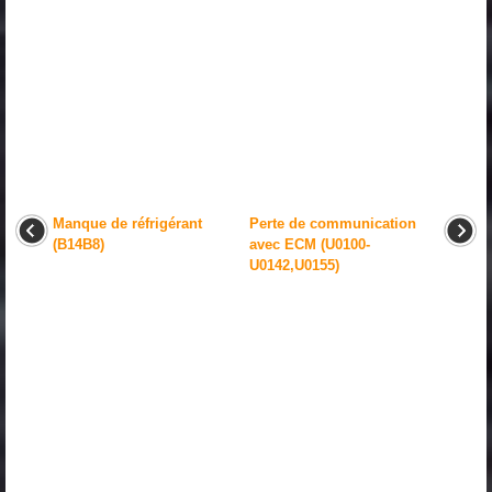
Manque de réfrigérant
Perte de communication
(B14B8)
avec ECM (U0100-
U0142,U0155)