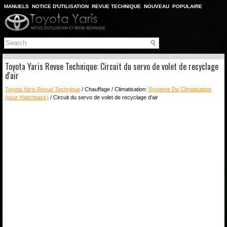
MANUELS
NOTICE D'UTILISATION
REVUE TECHNIQUE
NOUVEAU
POPULAIRE
PLAN DU SITE
CHERCHER
Toyota Yaris Revue Technique: Circuit du servo de volet de recyclage
d'air
Toyota Yaris Revue Technique
/ Chauffage / Climatisation:
Systeme De Climatisation
(pour Hatchback)
/ Circuit du servo de volet de recyclage d'air