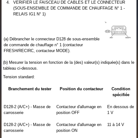
4.
VERIFIER LE FAISCEAU DE CABLES ET LE CONNECTEUR
(SOUS-ENSEMBLE DE COMMANDE DE CHAUFFAGE N° 1 -
RELAIS IG1 N° 1)
(a) Débrancher le connecteur D128 de sous-ensemble
de commande de chauffage n° 1 (contacteur
FRESH/RECIRC, contacteur MODE).
(b) Mesurer la tension en fonction de la (des) valeur(s) indiquée(s) dans le
tableau ci-dessous.
Tension standard:
Branchement du tester
Position du contacteur
Condition
spécifiée
D128-2 (A/C+) - Masse de
Contacteur d'allumage en
En dessous de
carrosserie
position OFF
1 V
D128-2 (A/C+) - Masse de
Contacteur d'allumage en
11 à 14 V
carrosserie
position ON