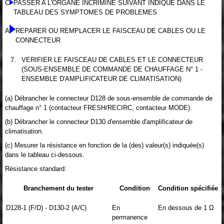
C
PASSER A L'ORGANE INCRIMINE SUIVANT INDIQUE DANS LE
TABLEAU DES SYMPTOMES DE PROBLEMES
A
REPARER OU REMPLACER LE FAISCEAU DE CABLES OU LE
CONNECTEUR
7.
VERIFIER LE FAISCEAU DE CABLES ET LE CONNECTEUR
(SOUS-ENSEMBLE DE COMMANDE DE CHAUFFAGE N° 1 -
ENSEMBLE D'AMPLIFICATEUR DE CLIMATISATION)
(a) Débrancher le connecteur D128 de sous-ensemble de commande de
chauffage n° 1 (contacteur FRESH/RECIRC, contacteur MODE).
(b) Débrancher le connecteur D130 d'ensemble d'amplificateur de
climatisation.
(c) Mesurer la résistance en fonction de la (des) valeur(s) indiquée(s)
dans le tableau ci-dessous.
Résistance standard:
Branchement du tester
Condition
Condition spécifiée
D128-1 (F/D) - D130-2 (A/C)
En
En dessous de 1 Ω
permanence