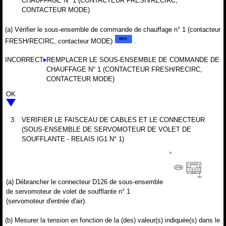
CHAUFFAGE N° 1 (CONTACTEUR FRESH/RECIRC,
CONTACTEUR MODE)
(a) Vérifier le sous-ensemble de commande de chauffage n° 1 (contacteur
FRESH/RECIRC, contacteur MODE)
.
INCORRECT
REMPLACER LE SOUS-ENSEMBLE DE COMMANDE DE
CHAUFFAGE N° 1 (CONTACTEUR FRESH/RECIRC,
CONTACTEUR MODE)
OK
3.
VERIFIER LE FAISCEAU DE CABLES ET LE CONNECTEUR
(SOUS-ENSEMBLE DE SERVOMOTEUR DE VOLET DE
SOUFFLANTE - RELAIS IG1 N° 1)
(a) Débrancher le connecteur D126 de sous-ensemble
de servomoteur de volet de soufflante n° 1
(servomoteur d'entrée d'air).
(b) Mesurer la tension en fonction de la (des) valeur(s) indiquée(s) dans le