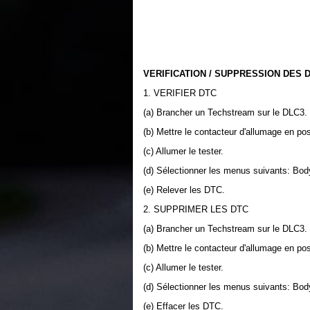
VERIFICATION / SUPPRESSION DES 
1. VERIFIER DTC
(a) Brancher un Techstream sur le DLC3.
(b) Mettre le contacteur d'allumage en po
(c) Allumer le tester.
(d) Sélectionner les menus suivants: Body 
(e) Relever les DTC.
2. SUPPRIMER LES DTC
(a) Brancher un Techstream sur le DLC3.
(b) Mettre le contacteur d'allumage en po
(c) Allumer le tester.
(d) Sélectionner les menus suivants: Body 
(e) Effacer les DTC.