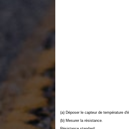
(a) Déposer le capteur de température d'é
(b) Mesurer la résistance.
Résistance standard: