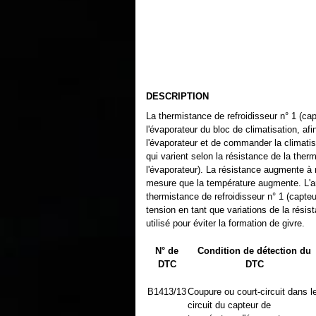
DESCRIPTION
La thermistance de refroidisseur n° 1 (ca
l'évaporateur du bloc de climatisation, afi
l'évaporateur et de commander la climatisa
qui varient selon la résistance de la ther
l'évaporateur). La résistance augmente à
mesure que la température augmente. L'amp
thermistance de refroidisseur n° 1 (capteu
tension en tant que variations de la rési
utilisé pour éviter la formation de givre.
N° de
Condition de détection du
DTC
DTC
B1413/13
Coupure ou court-circuit dans l
circuit du capteur de