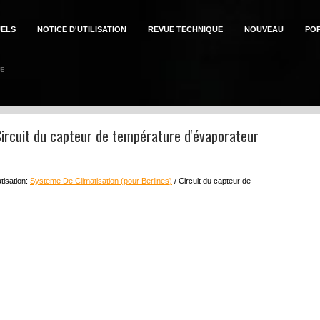
ELS
NOTICE D'UTILISATION
REVUE TECHNIQUE
NOUVEAU
PO
Circuit du capteur de température d'évaporateur
tisation:
Systeme De Climatisation (pour Berlines)
/ Circuit du capteur de