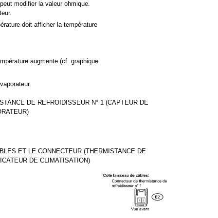
eut modifier la valeur ohmique.
teur.
rature doit afficher la température
empérature augmente (cf. graphique
vaporateur.
STANCE DE REFROIDISSEUR N° 1 (CAPTEUR DE
ORATEUR)
ABLES ET LE CONNECTEUR (THERMISTANCE DE
FICATEUR DE CLIMATISATION)