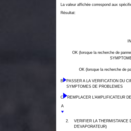
La valeur affichée correspond aux spécifi
Résultat:
I
OK (lorsque la recherche de pan
SYMPTOME
OK (lorsque la recherche de p
B
PASSER A LA VERIFICATION DU 
SYMPTOMES DE PROBLEMES
C
REMPLACER L'AMPLIFICATEUR DE
A
2.
VERIFIER LA THERMISTANCE 
D'EVAPORATEUR)