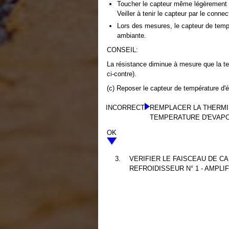
Toucher le capteur même légèrement p
Veiller à tenir le capteur par le connec
Lors des mesures, le capteur de tempé
ambiante.
CONSEIL:
La résistance diminue à mesure que la t
ci-contre).
(c) Reposer le capteur de température d'é
INCORRECT
REMPLACER LA THERMI
TEMPERATURE D'EVAP
OK
3.
VERIFIER LE FAISCEAU DE C
REFROIDISSEUR N° 1 - AMPLI