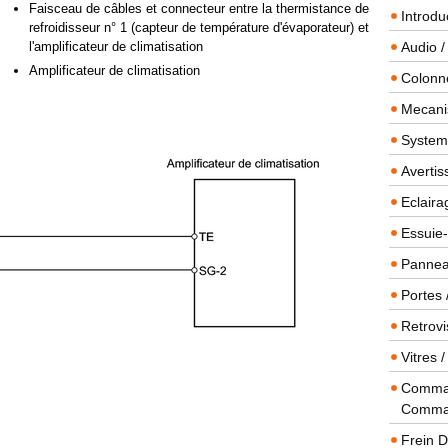
Faisceau de câbles et connecteur entre la thermistance de
Introdu
refroidisseur n° 1 (capteur de température d'évaporateur) et
l'amplificateur de climatisation
Audio /
Amplificateur de climatisation
Colonn
Mecanis
Systeme
Averti
Eclaira
Essuie-
Panneau
Portes 
Retrovi
Vitres 
Comman
Comma
Frein 