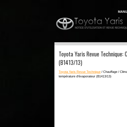
MANU
Toyota Yaris Revue Technique: 
(B1413/13)
Toyota Yaris Revue Technique
/ Chauffage / Clima
température d'évaporateur (B1413/13)