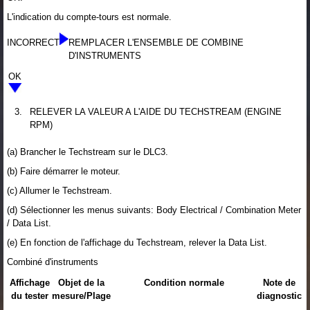
L'indication du compte-tours est normale.
INCORRECT
REMPLACER L'ENSEMBLE DE COMBINE
D'INSTRUMENTS
OK
3.
RELEVER LA VALEUR A L'AIDE DU TECHSTREAM (ENGINE
RPM)
(a) Brancher le Techstream sur le DLC3.
(b) Faire démarrer le moteur.
(c) Allumer le Techstream.
(d) Sélectionner les menus suivants: Body Electrical / Combination Meter
/ Data List.
(e) En fonction de l'affichage du Techstream, relever la Data List.
Combiné d'instruments
Affichage
Objet de la
Condition normale
Note de
du tester
mesure/Plage
diagnostic