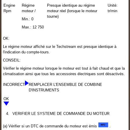
Engine
Régime
Presque identique au régime
Unité:
Rpm
moteur /
moteur réel (lorsque le moteur
tr/min
tourne)
Min.: 0
Max.: 12 750
OK:
Le régime moteur affiché sur le Techstream est presque identique à
l'indication du compte-tours.
CONSEIL:
Vérifier le régime moteur lorsque le moteur est tout à fait chaud et que la
climatisation ainsi que tous les accessoires électriques sont désactivés.
INCORRECT
REMPLACER L'ENSEMBLE DE COMBINE
D'INSTRUMENTS
OK
4.
VERIFIER LE SYSTEME DE COMMANDE DU MOTEUR
(a) Vérifier si un DTC de commande du moteur est émis
.