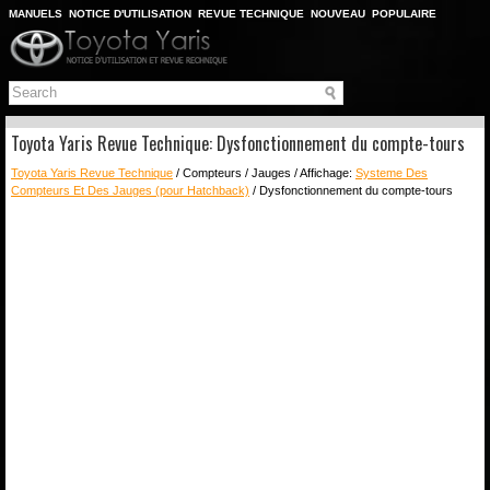
MANUELS
NOTICE D'UTILISATION
REVUE TECHNIQUE
NOUVEAU
POPULAIRE
PLAN DU SITE
CHERCHER
Toyota Yaris Revue Technique: Dysfonctionnement du compte-tours
Toyota Yaris Revue Technique
/ Compteurs / Jauges / Affichage:
Systeme Des
Compteurs Et Des Jauges (pour Hatchback)
/ Dysfonctionnement du compte-tours